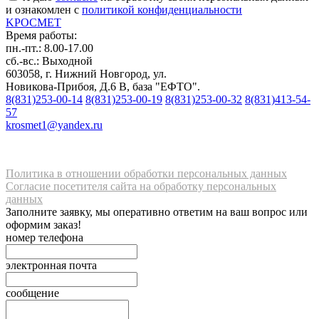
и ознакомлен с
политикой конфиденциальности
K
РОС
М
ЕТ
Время работы:
пн.-пт.: 8.00-17.00
сб.-вс.: Выходной
603058, г. Нижний Новгород, ул.
Новикова-Прибоя, Д.6 В, база "ЕФТО".
8(831)253-00-14
8(831)253-00-19
8(831)253-00-32
8(831)413-54-
57
krosmet1@yandex.ru
Политика в отношении обработки персональных данных
Согласие посетителя сайта на обработку персональных
данных
Заполните заявку, мы оперативно ответим на ваш вопрос или
оформим заказ!
номер телефона
электронная почта
сообщение