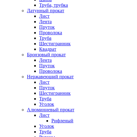
Труба, трубка
Латунный прокат
Лист
Лента
Пруток
Проволока
Труба
Шестигранник
Квадрат
Бронзовый прокат
Лента
Пруток
Проволока
Нержавеющий прокат
Лист
Пруток
Шестигранник
Труба
Уголок
Алюминиевый прокат
Лист
Рифленый
Уголок
Труба