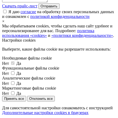
Скачать прайс-лист
Отправить
Я даю
согласие
на обработку своих персональных данных
и ознакомлен с
политикой конфиденциальности
×
Мы обрабатываем cookies, чтобы сделать наш сайт удобнее и
персонализированее для вас. Подробнее:
политика
использования «cookies»
и
«политики конфиденциальности»
.
Настройки cookies
Выберите, какие файлы cookie вы разрешаете использовать:
Необходимые файлы cookie
Нет
Да
Функциональные файлы cookie
Нет
Да
Аналитические файлы cookie
Нет
Да
Маркетинговые файлы cookie
Нет
Да
Принять все
Отклонить все
Для самостоятельной настройки ознакомьтесь с инструкцией
Дополнительные настройки cookies в браузерах