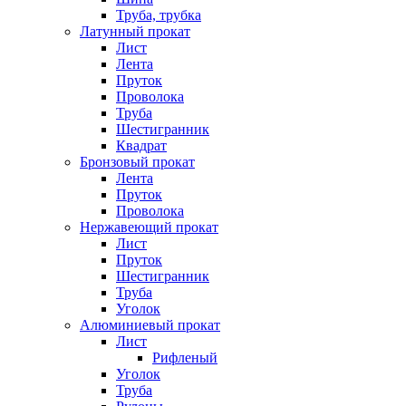
Труба, трубка
Латунный прокат
Лист
Лента
Пруток
Проволока
Труба
Шестигранник
Квадрат
Бронзовый прокат
Лента
Пруток
Проволока
Нержавеющий прокат
Лист
Пруток
Шестигранник
Труба
Уголок
Алюминиевый прокат
Лист
Рифленый
Уголок
Труба