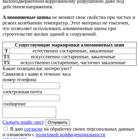
малоподверженной коррозийному разрушению даже под
действием напряжения.
Алюминиевые шины
не меняют свои свойства при частых и
резких колебаниях температур. Этот материал не токсичен,
что позволяет использовать алюминиевые шины при
строительстве жилых зданий и сооружений.
Существующие маркировки алюминиевых шин
Т
естественно состаренные, закаленные
Т1
искусственно состаренные, закаленные
Т5
искусственно состаренные, частично закаленные
Какие позиции вас интересуют?
Свяжемся с вами в течение часа
номер телефона
электронная почта
сообщение
Скачать прайс-лист
Отправить
Я даю
согласие
на обработку своих персональных данных
и ознакомлен с
политикой конфиденциальности