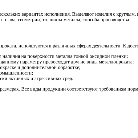
скольких вариантах исполнения. Выделяют изделия с круглым,
сплава, геометрии, толщины металла, способа производства.
оката, используются в различных сферах деятельности. К дост
ет наличия на поверхности металла тонкой оксидной пленки;
 данному параметру превосходит другие виды металлопроката;
 окраске и дополнительной обработке;
ромышленности;
ски активных и агрессивных сред.
азмерах. Все виды продукции соответствуют требованиям норм
.