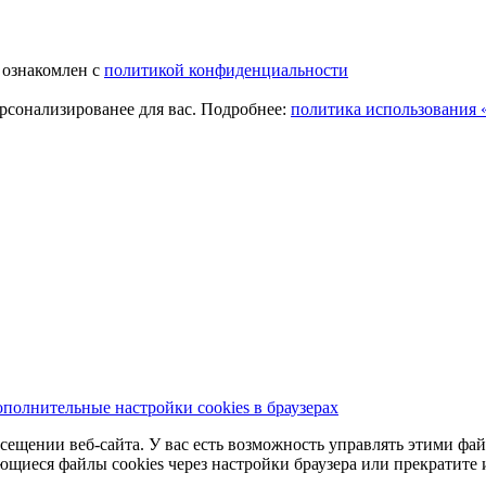
 ознакомлен с
политикой конфиденциальности
ерсонализированее для вас. Подробнее:
политика использования «
полнительные настройки cookies в браузерах
сещении веб-сайта. У вас есть возможность управлять этими фай
ющиеся файлы cookies через настройки браузера или прекратите 