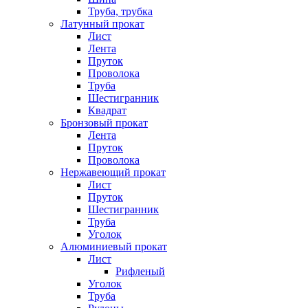
Труба, трубка
Латунный прокат
Лист
Лента
Пруток
Проволока
Труба
Шестигранник
Квадрат
Бронзовый прокат
Лента
Пруток
Проволока
Нержавеющий прокат
Лист
Пруток
Шестигранник
Труба
Уголок
Алюминиевый прокат
Лист
Рифленый
Уголок
Труба