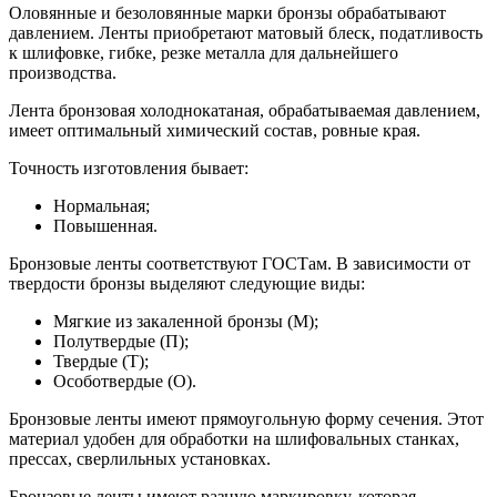
Оловянные и безоловянные марки бронзы обрабатывают
давлением. Ленты приобретают матовый блеск, податливость
к шлифовке, гибке, резке металла для дальнейшего
производства.
Лента бронзовая холоднокатаная, обрабатываемая давлением,
имеет оптимальный химический состав, ровные края.
Точность изготовления бывает:
Нормальная;
Повышенная.
Бронзовые ленты соответствуют ГОСТам. В зависимости от
твердости бронзы выделяют следующие виды:
Мягкие из закаленной бронзы (М);
Полутвердые (П);
Твердые (Т);
Особотвердые (О).
Бронзовые ленты имеют прямоугольную форму сечения. Этот
материал удобен для обработки на шлифовальных станках,
прессах, сверлильных установках.
Бронзовые ленты имеют разную маркировку, которая