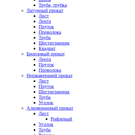
Труба, трубка
Латунный прокат
Лист
Лента
Пруток
Проволока
Труба
Шестигранник
Квадрат
Бронзовый прокат
Лента
Пруток
Проволока
Нержавеющий прокат
Лист
Пруток
Шестигранник
Труба
Уголок
Алюминиевый прокат
Лист
Рифленый
Уголок
Труба