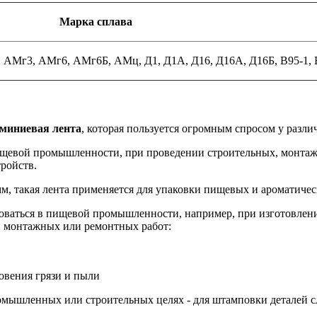
Марка сплава
, АМг3, АМг6, АМг6Б, АМц, Д1, Д1А, Д16, Д16А, Д16Б, В95-1, 
миниевая лента
, которая пользуется огромным спросом у разли
ищевой промышленности, при проведении строительных, монтаж
ройств.
мм, такая лента применяется для упаковки пищевых и ароматичес
оваться в пищевой промышленности, например, при изготовлен
и монтажных или ремонтных работ:
овения грязи и пыли
мышленных или строительных целях - для штамповки деталей сл