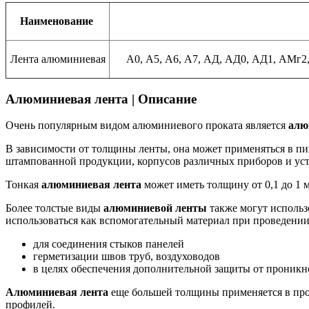
Наименование
Лента алюминиевая
А0, А5, А6, А7, АД, АД0, АД1, АМг2
Алюминиевая лента | Описание
Очень популярным видом алюминиевого проката является
алю
В зависимости от толщины ленты, она может применяться в п
штампованной продукции, корпусов различных приборов и уст
Тонкая
алюминиевая лента
может иметь толщину от 0,1 до 1 
Более толстые виды
алюминиевой ленты
также могут использ
использоваться как вспомогательный материал при проведени
для соединения стыков панелей
герметизации швов труб, воздуховодов
в целях обеспечения дополнительной защиты от проникн
Алюминиевая лента
еще большей толщины применяется в про
профилей.