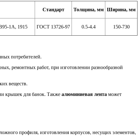
Стандарт
Толщина, мм
Ширина, мм
В95-1А, 1915
ГОСТ 13726-97
0.5-4.4
150-730
чных потребителей.
ных, ремонтных работ, при изготовлении разнообразной
ких веществ.
ии крышек для банок. Также
алюминиевая лента
может
ожного профиля, изготовления корпусов, несущих элементов,