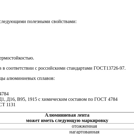
т следующими полезными свойствами:
ермостойкостью.
 в соответствии с российскими стандартами ГОСТ13726-97.
иды алюминиевых сплавов:
4784
, Д16, В95, 1915 с химическим составом по ГОСТ 4784
СТ 1131
Алюминиевая лента
может иметь следующую маркировку
отожженная
нагартованная