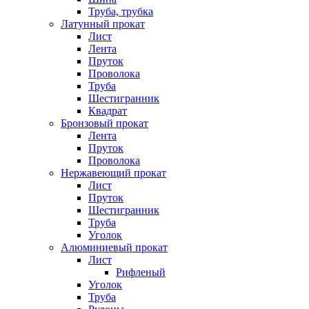
Труба, трубка
Латунный прокат
Лист
Лента
Пруток
Проволока
Труба
Шестигранник
Квадрат
Бронзовый прокат
Лента
Пруток
Проволока
Нержавеющий прокат
Лист
Пруток
Шестигранник
Труба
Уголок
Алюминиевый прокат
Лист
Рифленый
Уголок
Труба