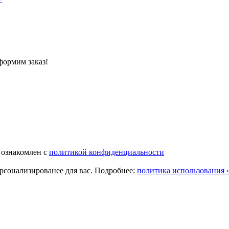
формим заказ!
 ознакомлен с
политикой конфиденциальности
ерсонализированее для вас. Подробнее:
политика использования «