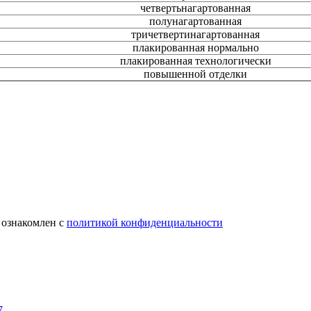
четвертьнагартованная
полунагартованная
тричетвертинагартованная
плакированная нормально
плакированная технологически
повышенной отделки
 ознакомлен с
политикой конфиденциальности
7