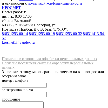
и ознакомлен с
политикой конфиденциальности
K
РОС
М
ЕТ
Время работы:
пн.-пт.: 8.00-17.00
сб.-вс.: Выходной
603058, г. Нижний Новгород, ул.
Новикова-Прибоя, Д.6 В, база "ЕФТО".
8(831)253-00-14
8(831)253-00-19
8(831)253-00-32
8(831)413-54-
57
krosmet1@yandex.ru
Политика в отношении обработки персональных данных
Согласие посетителя сайта на обработку персональных
данных
Заполните заявку, мы оперативно ответим на ваш вопрос или
оформим заказ!
номер телефона
электронная почта
сообщение