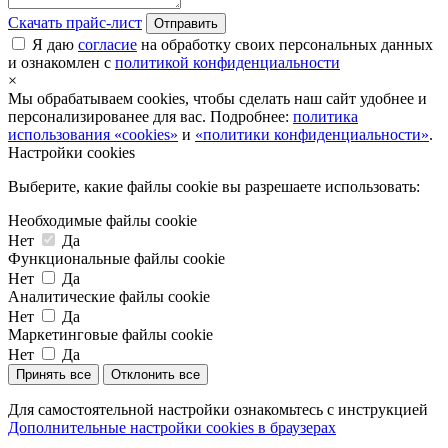
Скачать прайс-лист
Отправить
Я даю
согласие
на обработку своих персональных данных
и ознакомлен с
политикой конфиденциальности
×
Мы обрабатываем cookies, чтобы сделать наш сайт удобнее и
персонализированее для вас. Подробнее:
политика
использования «cookies»
и
«политики конфиденциальности»
.
Настройки cookies
Выберите, какие файлы cookie вы разрешаете использовать:
Необходимые файлы cookie
Нет
Да
Функциональные файлы cookie
Нет
Да
Аналитические файлы cookie
Нет
Да
Маркетинговые файлы cookie
Нет
Да
Принять все
Отклонить все
Для самостоятельной настройки ознакомьтесь с инструкцией
Дополнительные настройки cookies в браузерах