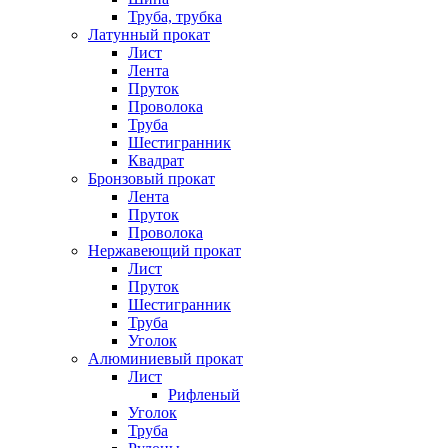
Труба, трубка
Латунный прокат
Лист
Лента
Пруток
Проволока
Труба
Шестигранник
Квадрат
Бронзовый прокат
Лента
Пруток
Проволока
Нержавеющий прокат
Лист
Пруток
Шестигранник
Труба
Уголок
Алюминиевый прокат
Лист
Рифленый
Уголок
Труба