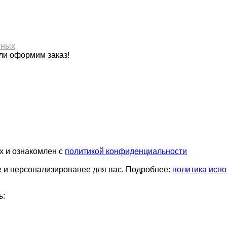
нных
ли оформим заказ!
х и ознакомлен с
политикой конфиденциальности
е и персонализированее для вас. Подробнее:
политика испо
ь: