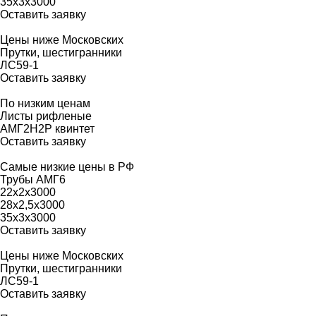
35х3х3000
Оставить заявку
Цены ниже Московских
Прутки, шестигранники
ЛС59-1
Оставить заявку
По низким ценам
Листы рифленые
АМГ2Н2Р квинтет
Оставить заявку
Самые низкие цены в РФ
Трубы АМГ6
22х2х3000
28х2,5х3000
35х3х3000
Оставить заявку
Цены ниже Московских
Прутки, шестигранники
ЛС59-1
Оставить заявку