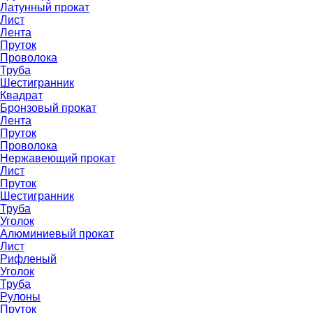
Латунный прокат
Лист
Лента
Пруток
Проволока
Труба
Шестигранник
Квадрат
Бронзовый прокат
Лента
Пруток
Проволока
Нержавеющий прокат
Лист
Пруток
Шестигранник
Труба
Уголок
Алюминиевый прокат
Лист
Рифленый
Уголок
Труба
Рулоны
Пруток