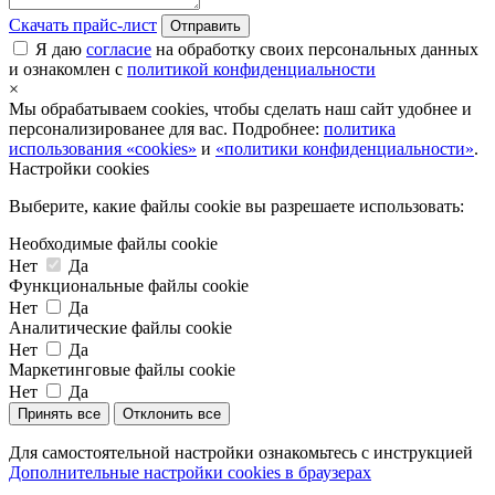
Скачать прайс-лист
Отправить
Я даю
согласие
на обработку своих персональных данных
и ознакомлен с
политикой конфиденциальности
×
Мы обрабатываем cookies, чтобы сделать наш сайт удобнее и
персонализированее для вас. Подробнее:
политика
использования «cookies»
и
«политики конфиденциальности»
.
Настройки cookies
Выберите, какие файлы cookie вы разрешаете использовать:
Необходимые файлы cookie
Нет
Да
Функциональные файлы cookie
Нет
Да
Аналитические файлы cookie
Нет
Да
Маркетинговые файлы cookie
Нет
Да
Принять все
Отклонить все
Для самостоятельной настройки ознакомьтесь с инструкцией
Дополнительные настройки cookies в браузерах