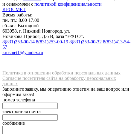
и ознакомлен с
политикой конфиденциальности
K
РОС
М
ЕТ
Время работы:
пн.-пт.: 8.00-17.00
сб.-вс.: Выходной
603058, г. Нижний Новгород, ул.
Новикова-Прибоя, Д.6 В, база "ЕФТО".
8(831)253-00-14
8(831)253-00-19
8(831)253-00-32
8(831)413-54-
57
krosmet1@yandex.ru
Политика в отношении обработки персональных данных
Согласие посетителя сайта на обработку персональных
данных
Заполните заявку, мы оперативно ответим на ваш вопрос или
оформим заказ!
номер телефона
электронная почта
сообщение