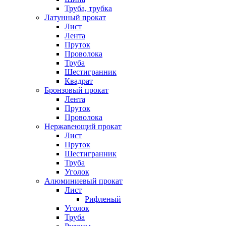
Труба, трубка
Латунный прокат
Лист
Лента
Пруток
Проволока
Труба
Шестигранник
Квадрат
Бронзовый прокат
Лента
Пруток
Проволока
Нержавеющий прокат
Лист
Пруток
Шестигранник
Труба
Уголок
Алюминиевый прокат
Лист
Рифленый
Уголок
Труба