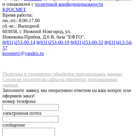
и ознакомлен с
политикой конфиденциальности
K
РОС
М
ЕТ
Время работы:
пн.-пт.: 8.00-17.00
сб.-вс.: Выходной
603058, г. Нижний Новгород, ул.
Новикова-Прибоя, Д.6 В, база "ЕФТО".
8(831)253-00-14
8(831)253-00-19
8(831)253-00-32
8(831)413-54-
57
krosmet1@yandex.ru
Политика в отношении обработки персональных данных
Согласие посетителя сайта на обработку персональных
данных
Заполните заявку, мы оперативно ответим на ваш вопрос или
оформим заказ!
номер телефона
электронная почта
сообщение