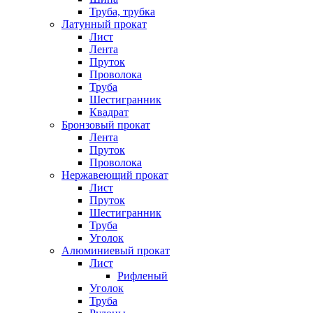
Труба, трубка
Латунный прокат
Лист
Лента
Пруток
Проволока
Труба
Шестигранник
Квадрат
Бронзовый прокат
Лента
Пруток
Проволока
Нержавеющий прокат
Лист
Пруток
Шестигранник
Труба
Уголок
Алюминиевый прокат
Лист
Рифленый
Уголок
Труба