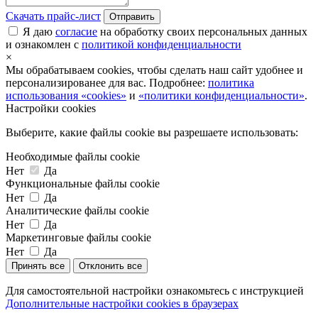
Скачать прайс-лист
Отправить
Я даю
согласие
на обработку своих персональных данных
и ознакомлен с
политикой конфиденциальности
×
Мы обрабатываем cookies, чтобы сделать наш сайт удобнее и
персонализированее для вас. Подробнее:
политика
использования «cookies»
и
«политики конфиденциальности»
.
Настройки cookies
Выберите, какие файлы cookie вы разрешаете использовать:
Необходимые файлы cookie
Нет
Да
Функциональные файлы cookie
Нет
Да
Аналитические файлы cookie
Нет
Да
Маркетинговые файлы cookie
Нет
Да
Принять все
Отклонить все
Для самостоятельной настройки ознакомьтесь с инструкцией
Дополнительные настройки cookies в браузерах