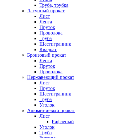
Труба, трубка
Латунный прокат
Лист
Лента
Пруток
Проволока
Труба
Шестигранник
Квадрат
Бронзовый прокат
Лента
Пруток
Проволока
Нержавеющий прокат
Лист
Пруток
Шестигранник
Труба
Уголок
Алюминиевый прокат
Лист
Рифленый
Уголок
Труба