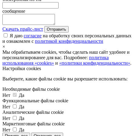
сообщение
Скачать прайс-лист
Отправить
Я даю
согласие
на обработку своих персональных данных
и ознакомлен с
политикой конфиденциальности
×
Мы обрабатываем cookies, чтобы сделать наш сайт удобнее и
персонализированее для вас. Подробнее:
политика
использования «cookies»
и
«политики конфиденциальности»
.
Настройки cookies
Выберите, какие файлы cookie вы разрешаете использовать:
Необходимые файлы cookie
Нет
Да
Функциональные файлы cookie
Нет
Да
Аналитические файлы cookie
Нет
Да
Маркетинговые файлы cookie
Нет
Да
Принять все
Отклонить все