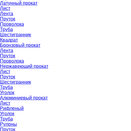
Латунный прокат
Лист
Лента
Пруток
Проволока
Труба
Шестигранник
Квадрат
Бронзовый прокат
Лента
Пруток
Проволока
Нержавеющий прокат
Лист
Пруток
Шестигранник
Труба
Уголок
Алюминиевый прокат
Лист
Рифленый
Уголок
Труба
Рулоны
Пруток