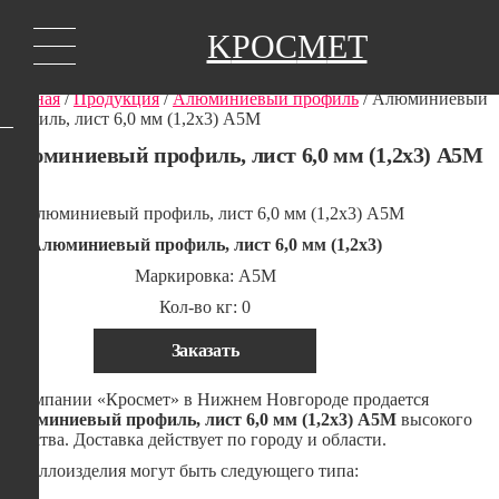
K
РОС
М
ЕТ
Главная
/
Продукция
/
Алюминиевый профиль
/ Алюминиевый
профиль, лист 6,0 мм (1,2х3) А5М
Алюминиевый профиль, лист 6,0 мм (1,2х3) А5М
Алюминиевый профиль, лист 6,0 мм (1,2х3)
Маркировка: А5М
Кол-во кг: 0
Заказать
В компании «Кросмет» в Нижнем Новгороде продается
Алюминиевый профиль, лист 6,0 мм (1,2х3) А5М
высокого
качества. Доставка действует по городу и области.
Металлоизделия могут быть следующего типа: