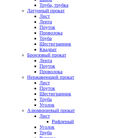
Труба, трубка
Латунный прокат
Лист
Лента
Пруток
Проволока
Труба
Шестигранник
Квадрат
Бронзовый прокат
Лента
Пруток
Проволока
Нержавеющий прокат
Лист
Пруток
Шестигранник
Труба
Уголок
Алюминиевый прокат
Лист
Рифленый
Уголок
Труба