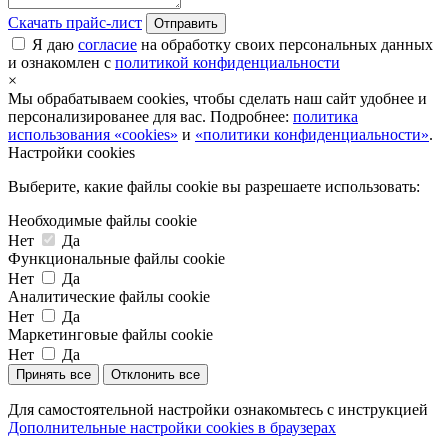
Скачать прайс-лист
Отправить
Я даю
согласие
на обработку своих персональных данных
и ознакомлен с
политикой конфиденциальности
×
Мы обрабатываем cookies, чтобы сделать наш сайт удобнее и
персонализированее для вас. Подробнее:
политика
использования «cookies»
и
«политики конфиденциальности»
.
Настройки cookies
Выберите, какие файлы cookie вы разрешаете использовать:
Необходимые файлы cookie
Нет
Да
Функциональные файлы cookie
Нет
Да
Аналитические файлы cookie
Нет
Да
Маркетинговые файлы cookie
Нет
Да
Принять все
Отклонить все
Для самостоятельной настройки ознакомьтесь с инструкцией
Дополнительные настройки cookies в браузерах