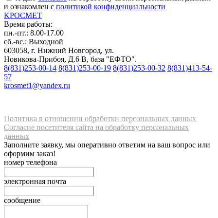
и ознакомлен с
политикой конфиденциальности
K
РОС
М
ЕТ
Время работы:
пн.-пт.: 8.00-17.00
сб.-вс.: Выходной
603058, г. Нижний Новгород, ул.
Новикова-Прибоя, Д.6 В, база "ЕФТО".
8(831)253-00-14
8(831)253-00-19
8(831)253-00-32
8(831)413-54-
57
krosmet1@yandex.ru
Политика в отношении обработки персональных данных
Согласие посетителя сайта на обработку персональных
данных
Заполните заявку, мы оперативно ответим на ваш вопрос или
оформим заказ!
номер телефона
электронная почта
сообщение