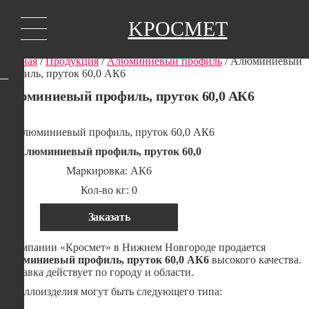
K
РОС
М
ЕТ
Главная
/
Продукция
/
Алюминиевый профиль
/ Алюминиевый
профиль, пруток 60,0 АК6
Алюминиевый профиль, пруток 60,0 АК6
Алюминиевый профиль, пруток 60,0
Маркировка: АК6
Кол-во кг: 0
Заказать
В компании «Кросмет» в Нижнем Новгороде продается
Алюминиевый профиль, пруток 60,0 АК6
высокого качества.
Доставка действует по городу и области.
Металлоизделия могут быть следующего типа: