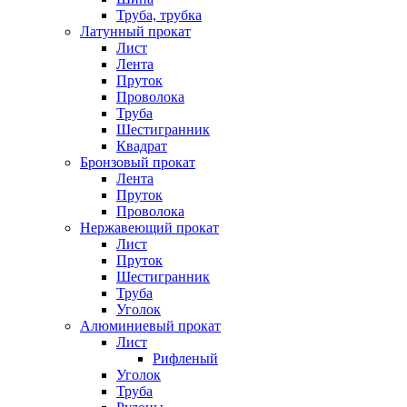
Труба, трубка
Латунный прокат
Лист
Лента
Пруток
Проволока
Труба
Шестигранник
Квадрат
Бронзовый прокат
Лента
Пруток
Проволока
Нержавеющий прокат
Лист
Пруток
Шестигранник
Труба
Уголок
Алюминиевый прокат
Лист
Рифленый
Уголок
Труба