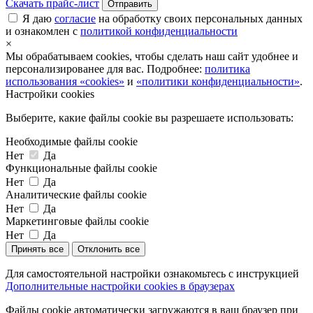
Скачать прайс-лист
Отправить
Я даю
согласие
на обработку своих персональных данных
и ознакомлен с
политикой конфиденциальности
×
Мы обрабатываем cookies, чтобы сделать наш сайт удобнее и
персонализированее для вас. Подробнее:
политика
использования «cookies»
и
«политики конфиденциальности»
.
Настройки cookies
Выберите, какие файлы cookie вы разрешаете использовать:
Необходимые файлы cookie
Нет
Да
Функциональные файлы cookie
Нет
Да
Аналитические файлы cookie
Нет
Да
Маркетинговые файлы cookie
Нет
Да
Принять все
Отклонить все
Для самостоятельной настройки ознакомьтесь с инструкцией
Дополнительные настройки cookies в браузерах
Файлы cookie автоматически загружаются в ваш браузер при