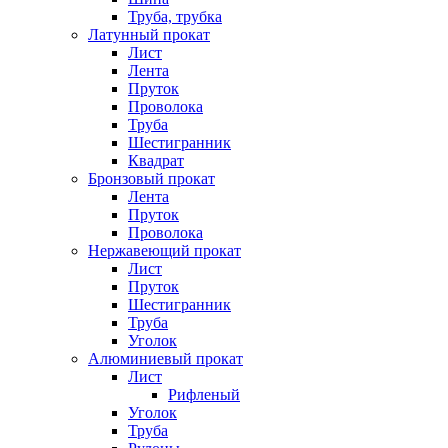
Труба, трубка
Латунный прокат
Лист
Лента
Пруток
Проволока
Труба
Шестигранник
Квадрат
Бронзовый прокат
Лента
Пруток
Проволока
Нержавеющий прокат
Лист
Пруток
Шестигранник
Труба
Уголок
Алюминиевый прокат
Лист
Рифленый
Уголок
Труба