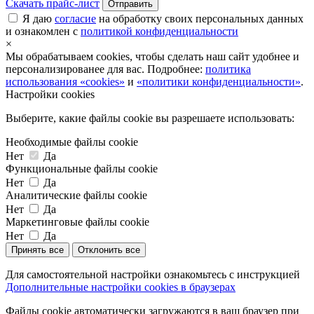
Скачать прайс-лист
Отправить
Я даю
согласие
на обработку своих персональных данных
и ознакомлен с
политикой конфиденциальности
×
Мы обрабатываем cookies, чтобы сделать наш сайт удобнее и
персонализированее для вас. Подробнее:
политика
использования «cookies»
и
«политики конфиденциальности»
.
Настройки cookies
Выберите, какие файлы cookie вы разрешаете использовать:
Необходимые файлы cookie
Нет
Да
Функциональные файлы cookie
Нет
Да
Аналитические файлы cookie
Нет
Да
Маркетинговые файлы cookie
Нет
Да
Принять все
Отклонить все
Для самостоятельной настройки ознакомьтесь с инструкцией
Дополнительные настройки cookies в браузерах
Файлы cookie автоматически загружаются в ваш браузер при