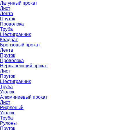
Латунный прокат
Лист
Лента
Пруток
Проволока
Труба
Шестигранник
Квадрат
Бронзовый прокат
Лента
Пруток
Проволока
Нержавеющий прокат
Лист
Пруток
Шестигранник
Труба
Уголок
Алюминиевый прокат
Лист
Рифленый
Уголок
Труба
Рулоны
Пруток