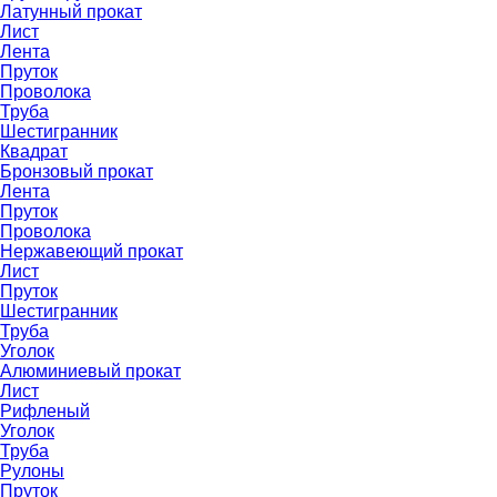
Латунный прокат
Лист
Лента
Пруток
Проволока
Труба
Шестигранник
Квадрат
Бронзовый прокат
Лента
Пруток
Проволока
Нержавеющий прокат
Лист
Пруток
Шестигранник
Труба
Уголок
Алюминиевый прокат
Лист
Рифленый
Уголок
Труба
Рулоны
Пруток