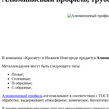
В компании «Кросмет» в Нижнем Новгороде продается
Алюмин
Металлоизделия могут быть следующего типа:
Полые;
Сплошные;
П-образные;
С-образные.
Алюминиевый профиль
изготавливают в соответствии с ГОСТ
обработке, выдерживают атмосферное, химическое, биологическ
В нашем интернет-магазине этот вид металлического проката пр