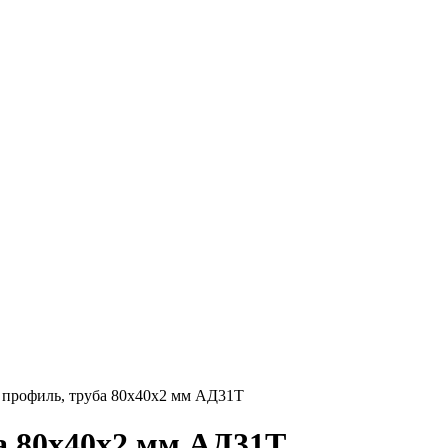
профиль, труба 80х40х2 мм АД31Т
 80х40х2 мм АД31Т