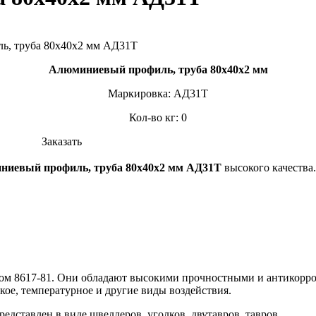
Алюминиевый профиль, труба 80х40х2 мм
Маркировка: АД31Т
Кол-во кг: 0
Заказать
иевый профиль, труба 80х40х2 мм АД31Т
высокого качества.
ом 8617-81. Они обладают высокими прочностными и антикорр
ое, температурное и другие виды воздействия.
едставлен в виде швеллеров, уголков, двутавров, тавров.