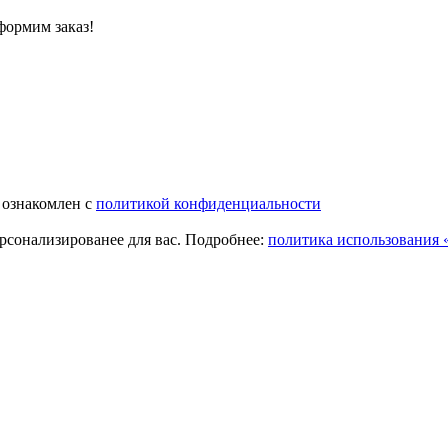
формим заказ!
 ознакомлен с
политикой конфиденциальности
ерсонализированее для вас. Подробнее:
политика использования «