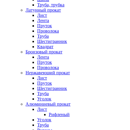
Труба, трубка
Латунный прокат
Лист
Лента
Пруток
Проволока
Труба
Шестигранник
Квадрат
Бронзовый прокат
Лента
Пруток
Проволока
Нержавеющий прокат
Лист
Пруток
Шестигранник
Труба
Уголок
Алюминиевый прокат
Лист
Рифленый
Уголок
Труба