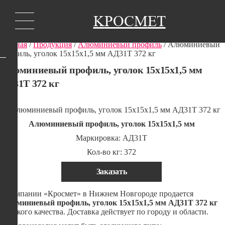
K
РОС
М
ЕТ
Главная
/
Продукция
/
Алюминиевый профиль
/ Алюминиевый
профиль, уголок 15х15х1,5 мм АД31Т 372 кг
Алюминиевый профиль, уголок 15х15х1,5 мм
АД31Т 372 кг
Алюминиевый профиль, уголок 15х15х1,5 мм
Маркировка: АД31Т
Кол-во кг: 372
Заказать
В компании «Кросмет» в Нижнем Новгороде продается
Алюминиевый профиль, уголок 15х15х1,5 мм АД31Т 372 кг
высокого качества. Доставка действует по городу и области.