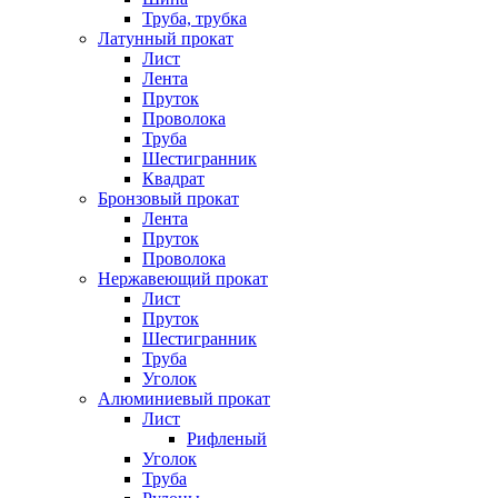
Труба, трубка
Латунный прокат
Лист
Лента
Пруток
Проволока
Труба
Шестигранник
Квадрат
Бронзовый прокат
Лента
Пруток
Проволока
Нержавеющий прокат
Лист
Пруток
Шестигранник
Труба
Уголок
Алюминиевый прокат
Лист
Рифленый
Уголок
Труба