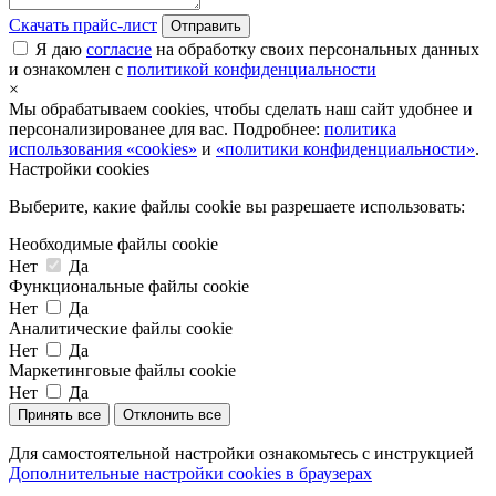
Скачать прайс-лист
Отправить
Я даю
согласие
на обработку своих персональных данных
и ознакомлен с
политикой конфиденциальности
×
Мы обрабатываем cookies, чтобы сделать наш сайт удобнее и
персонализированее для вас. Подробнее:
политика
использования «cookies»
и
«политики конфиденциальности»
.
Настройки cookies
Выберите, какие файлы cookie вы разрешаете использовать:
Необходимые файлы cookie
Нет
Да
Функциональные файлы cookie
Нет
Да
Аналитические файлы cookie
Нет
Да
Маркетинговые файлы cookie
Нет
Да
Принять все
Отклонить все
Для самостоятельной настройки ознакомьтесь с инструкцией
Дополнительные настройки cookies в браузерах