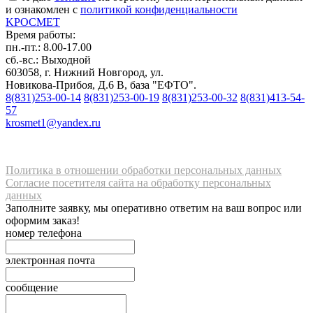
и ознакомлен с
политикой конфиденциальности
K
РОС
М
ЕТ
Время работы:
пн.-пт.: 8.00-17.00
сб.-вс.: Выходной
603058, г. Нижний Новгород, ул.
Новикова-Прибоя, Д.6 В, база "ЕФТО".
8(831)253-00-14
8(831)253-00-19
8(831)253-00-32
8(831)413-54-
57
krosmet1@yandex.ru
Политика в отношении обработки персональных данных
Согласие посетителя сайта на обработку персональных
данных
Заполните заявку, мы оперативно ответим на ваш вопрос или
оформим заказ!
номер телефона
электронная почта
сообщение