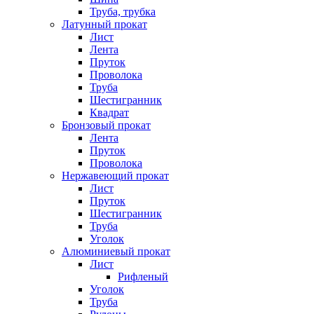
Труба, трубка
Латунный прокат
Лист
Лента
Пруток
Проволока
Труба
Шестигранник
Квадрат
Бронзовый прокат
Лента
Пруток
Проволока
Нержавеющий прокат
Лист
Пруток
Шестигранник
Труба
Уголок
Алюминиевый прокат
Лист
Рифленый
Уголок
Труба