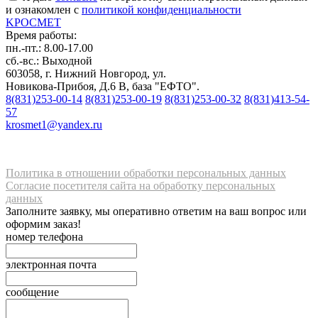
и ознакомлен с
политикой конфиденциальности
K
РОС
М
ЕТ
Время работы:
пн.-пт.: 8.00-17.00
сб.-вс.: Выходной
603058, г. Нижний Новгород, ул.
Новикова-Прибоя, Д.6 В, база "ЕФТО".
8(831)253-00-14
8(831)253-00-19
8(831)253-00-32
8(831)413-54-
57
krosmet1@yandex.ru
Политика в отношении обработки персональных данных
Согласие посетителя сайта на обработку персональных
данных
Заполните заявку, мы оперативно ответим на ваш вопрос или
оформим заказ!
номер телефона
электронная почта
сообщение