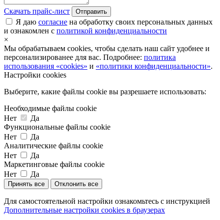
Скачать прайс-лист
Отправить
Я даю
согласие
на обработку своих персональных данных
и ознакомлен с
политикой конфиденциальности
×
Мы обрабатываем cookies, чтобы сделать наш сайт удобнее и
персонализированее для вас. Подробнее:
политика
использования «cookies»
и
«политики конфиденциальности»
.
Настройки cookies
Выберите, какие файлы cookie вы разрешаете использовать:
Необходимые файлы cookie
Нет
Да
Функциональные файлы cookie
Нет
Да
Аналитические файлы cookie
Нет
Да
Маркетинговые файлы cookie
Нет
Да
Принять все
Отклонить все
Для самостоятельной настройки ознакомьтесь с инструкцией
Дополнительные настройки cookies в браузерах