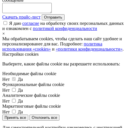
сообщение
Скачать прайс-лист
Отправить
Я даю
согласие
на обработку своих персональных данных
и ознакомлен с
политикой конфиденциальности
×
Мы обрабатываем cookies, чтобы сделать наш сайт удобнее и
персонализированее для вас. Подробнее:
политика
использования «cookies»
и
«политики конфиденциальности»
.
Настройки cookies
Выберите, какие файлы cookie вы разрешаете использовать:
Необходимые файлы cookie
Нет
Да
Функциональные файлы cookie
Нет
Да
Аналитические файлы cookie
Нет
Да
Маркетинговые файлы cookie
Нет
Да
Принять все
Отклонить все
Для самостоятельной настройки ознакомьтесь с инструкцией