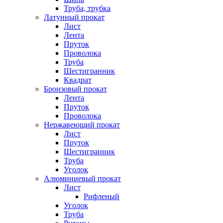
Труба, трубка
Латунный прокат
Лист
Лента
Пруток
Проволока
Труба
Шестигранник
Квадрат
Бронзовый прокат
Лента
Пруток
Проволока
Нержавеющий прокат
Лист
Пруток
Шестигранник
Труба
Уголок
Алюминиевый прокат
Лист
Рифленый
Уголок
Труба