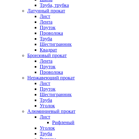
Труба, трубка
Латунный прокат
Лист
Лента
Пруток
Проволока
Труба
Шестигранник
Квадрат
Бронзовый прокат
Лента
Пруток
Проволока
Нержавеющий прокат
Лист
Пруток
Шестигранник
Труба
Уголок
Алюминиевый прокат
Лист
Рифленый
Уголок
Труба