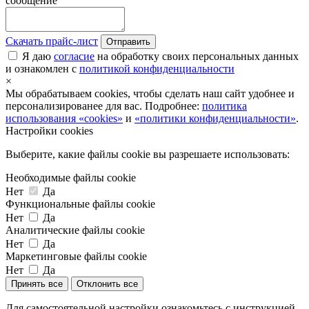
сообщение
Скачать прайс-лист
Отправить
Я даю
согласие
на обработку своих персональных данных
и ознакомлен с
политикой конфиденциальности
×
Мы обрабатываем cookies, чтобы сделать наш сайт удобнее и
персонализированее для вас. Подробнее:
политика
использования «cookies»
и
«политики конфиденциальности»
.
Настройки cookies
Выберите, какие файлы cookie вы разрешаете использовать:
Необходимые файлы cookie
Нет
Да
Функциональные файлы cookie
Нет
Да
Аналитические файлы cookie
Нет
Да
Маркетинговые файлы cookie
Нет
Да
Принять все
Отклонить все
Для самостоятельной настройки ознакомьтесь с инструкцией