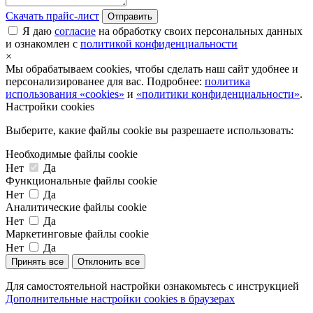
Скачать прайс-лист
Отправить
Я даю
согласие
на обработку своих персональных данных
и ознакомлен с
политикой конфиденциальности
×
Мы обрабатываем cookies, чтобы сделать наш сайт удобнее и
персонализированее для вас. Подробнее:
политика
использования «cookies»
и
«политики конфиденциальности»
.
Настройки cookies
Выберите, какие файлы cookie вы разрешаете использовать:
Необходимые файлы cookie
Нет
Да
Функциональные файлы cookie
Нет
Да
Аналитические файлы cookie
Нет
Да
Маркетинговые файлы cookie
Нет
Да
Принять все
Отклонить все
Для самостоятельной настройки ознакомьтесь с инструкцией
Дополнительные настройки cookies в браузерах