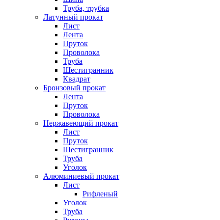
Труба, трубка
Латунный прокат
Лист
Лента
Пруток
Проволока
Труба
Шестигранник
Квадрат
Бронзовый прокат
Лента
Пруток
Проволока
Нержавеющий прокат
Лист
Пруток
Шестигранник
Труба
Уголок
Алюминиевый прокат
Лист
Рифленый
Уголок
Труба