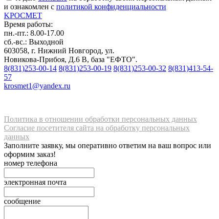
и ознакомлен с
политикой конфиденциальности
K
РОС
М
ЕТ
Время работы:
пн.-пт.: 8.00-17.00
сб.-вс.: Выходной
603058, г. Нижний Новгород, ул.
Новикова-Прибоя, Д.6 В, база "ЕФТО".
8(831)253-00-14
8(831)253-00-19
8(831)253-00-32
8(831)413-54-
57
krosmet1@yandex.ru
Политика в отношении обработки персональных данных
Согласие посетителя сайта на обработку персональных
данных
Заполните заявку, мы оперативно ответим на ваш вопрос или
оформим заказ!
номер телефона
электронная почта
сообщение