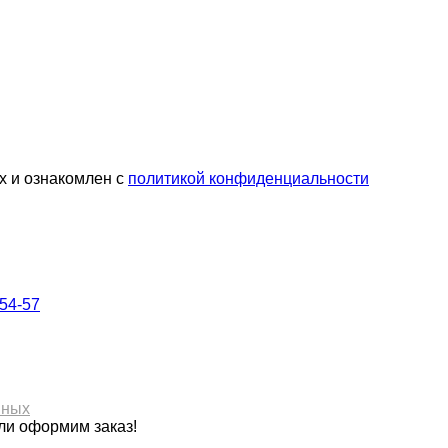
х и ознакомлен с
политикой конфиденциальности
-54-57
нных
ли оформим заказ!