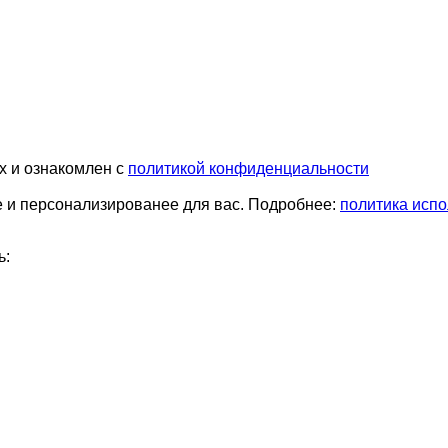
х и ознакомлен с
политикой конфиденциальности
е и персонализированее для вас. Подробнее:
политика испо
ь: