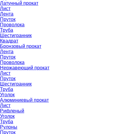
Латунный прокат
Лист
Лента
Пруток
Проволока
Труба
Шестигранник
Квадрат
Бронзовый прокат
Лента
Пруток
Проволока
Нержавеющий прокат
Лист
Пруток
Шестигранник
Труба
Уголок
Алюминиевый прокат
Лист
Рифленый
Уголок
Труба
Рулоны
Пруток