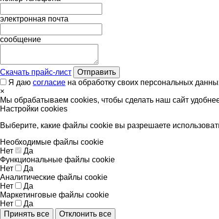
электронная почта
сообщение
Скачать прайс-лист
Отправить
Я даю
согласие
на обработку своих персональных данны
×
Мы обрабатываем cookies, чтобы сделать наш сайт удобне
Настройки cookies
Выберите, какие файлы cookie вы разрешаете использоват
Необходимые файлы cookie
Нет
Да
Функциональные файлы cookie
Нет
Да
Аналитические файлы cookie
Нет
Да
Маркетинговые файлы cookie
Нет
Да
Принять все
Отклонить все