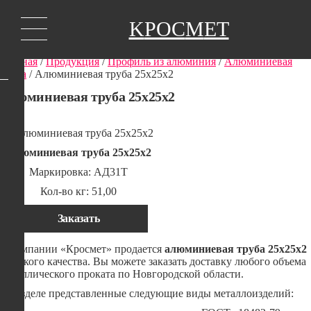
K
РОС
М
ЕТ
Главная
/
Продукция
/
Профиль из алюминия
/
Алюминиевая
труба
/ Алюминиевая труба 25х25х2
Алюминиевая труба 25х25х2
Алюминиевая труба 25х25х2
Маркировка: АД31Т
Кол-во кг: 51,00
Заказать
В компании «Кросмет» продается
алюминиевая труба 25х25х2
высокого качества. Вы можете заказать доставку любого объема
металлического проката по Новгородской области.
В разделе представленные следующие виды металлоизделий: