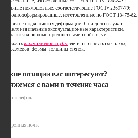
Прессованные, изготовленные согласно ГОСТу 18482-79;
Сварные прямошовные, соответствующие ГОСТу 23697-79;
Холоднодеформированные, изготовленные по ГОСТ 18475-82.
Изделия не подвергаются деформации. Они долго служат,
сохраняя изначальные эксплуатационные характеристики,
отличаются хорошими прочностными свойствами.
Стоимость
алюминиевой трубы
зависит от чистоты сплава,
типоразмеров, формы, толщины стенок.
Какие позиции вас интересуют?
Свяжемся с вами в течение часа
номер телефона
электронная почта