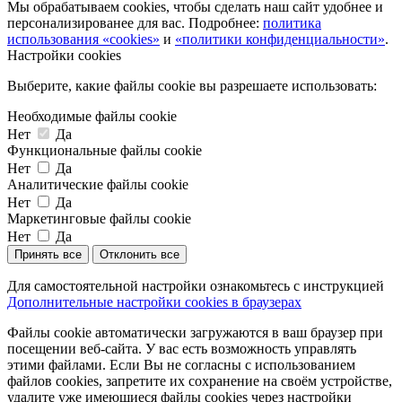
Мы обрабатываем cookies, чтобы сделать наш сайт удобнее и
персонализированее для вас. Подробнее:
политика
использования «cookies»
и
«политики конфиденциальности»
.
Настройки cookies
Выберите, какие файлы cookie вы разрешаете использовать:
Необходимые файлы cookie
Нет
Да
Функциональные файлы cookie
Нет
Да
Аналитические файлы cookie
Нет
Да
Маркетинговые файлы cookie
Нет
Да
Принять все
Отклонить все
Для самостоятельной настройки ознакомьтесь с инструкцией
Дополнительные настройки cookies в браузерах
Файлы cookie автоматически загружаются в ваш браузер при
посещении веб-сайта. У вас есть возможность управлять
этими файлами. Если Вы не согласны с использованием
файлов cookies, запретите их сохранение на своём устройстве,
удалите уже имеющиеся файлы cookies через настройки