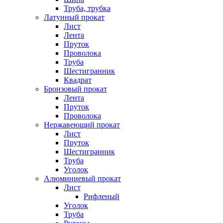
Труба, трубка
Латунный прокат
Лист
Лента
Пруток
Проволока
Труба
Шестигранник
Квадрат
Бронзовый прокат
Лента
Пруток
Проволока
Нержавеющий прокат
Лист
Пруток
Шестигранник
Труба
Уголок
Алюминиевый прокат
Лист
Рифленый
Уголок
Труба