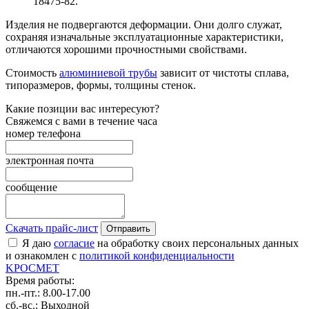
18475-82.
Изделия не подвергаются деформации. Они долго служат,
сохраняя изначальные эксплуатационные характеристики,
отличаются хорошими прочностными свойствами.
Стоимость
алюминиевой трубы
зависит от чистоты сплава,
типоразмеров, формы, толщины стенок.
Какие позиции вас интересуют?
Свяжемся с вами в течение часа
номер телефона
электронная почта
сообщение
Скачать прайс-лист
Отправить
Я даю
согласие
на обработку своих персональных данных
и ознакомлен с
политикой конфиденциальности
K
РОС
М
ЕТ
Время работы:
пн.-пт.: 8.00-17.00
сб.-вс.: Выходной