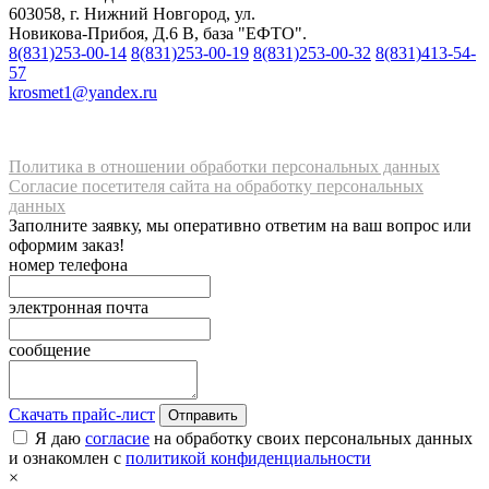
603058, г. Нижний Новгород, ул.
Новикова-Прибоя, Д.6 В, база "ЕФТО".
8(831)253-00-14
8(831)253-00-19
8(831)253-00-32
8(831)413-54-
57
krosmet1@yandex.ru
Политика в отношении обработки персональных данных
Согласие посетителя сайта на обработку персональных
данных
Заполните заявку, мы оперативно ответим на ваш вопрос или
оформим заказ!
номер телефона
электронная почта
сообщение
Скачать прайс-лист
Отправить
Я даю
согласие
на обработку своих персональных данных
и ознакомлен с
политикой конфиденциальности
×