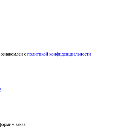
 ознакомлен с
политикой конфиденциальности
7
формим заказ!