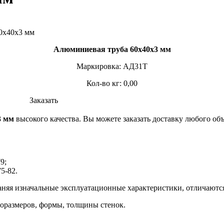
Алюминиевая труба 60х40х3 мм
Маркировка: АД31Т
Кол-во кг: 0,00
Заказать
3 мм
высокого качества. Вы можете заказать доставку любого об
9;
5-82.
раняя изначальные эксплуатационные характеристики, отличают
поразмеров, формы, толщины стенок.