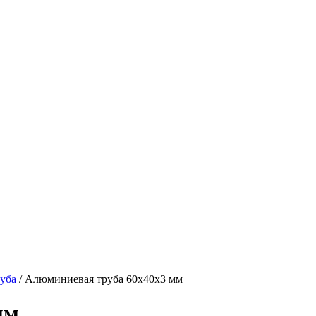
уба
/ Алюминиевая труба 60х40х3 мм
мм