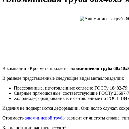
В компании «Кросмет» продается
алюминиевая труба 60х40х
В разделе представленные следующие виды металлоизделий:
Прессованные, изготовленные согласно ГОСТу 18482-79;
Сварные прямошовные, соответствующие ГОСТу 23697-7
Холоднодеформированные, изготовленные по ГОСТ 1847
Изделия не подвергаются деформации. Они долго служат, сох
Стоимость
алюминиевой трубы
зависит от чистоты сплава, ти
Какие позиции вас интересуют?