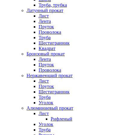
Труба, трубка
Латунный прокат
Лист
Лента
Пруток
Проволока
Труба
Шестигранник
Квадрат
Бронзовый прокат
Лента
Пруток
Проволока
Нержавеющий прокат
Лист
Пруток
Шестигранник
Труба
Уголок
Алюминиевый прокат
Лист
Рифленый
Уголок
Труба