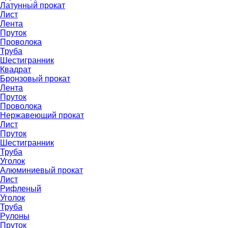
Латунный прокат
Лист
Лента
Пруток
Проволока
Труба
Шестигранник
Квадрат
Бронзовый прокат
Лента
Пруток
Проволока
Нержавеющий прокат
Лист
Пруток
Шестигранник
Труба
Уголок
Алюминиевый прокат
Лист
Рифленый
Уголок
Труба
Рулоны
Пруток