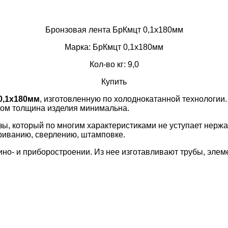
Бронзовая лента БрКмцт 0,1х180мм
Марка: БрКмцт 0,1х180мм
Кол-во кг: 9,0
Купить
0,1х180мм
, изготовленную по холоднокатанной технологии.
этом толщина изделия минимальна.
ы, который по многим характеристиками не уступает нержа
ариванию, сверлению, штамповке.
ино- и приборостроении. Из нее изготавливают трубы, эле