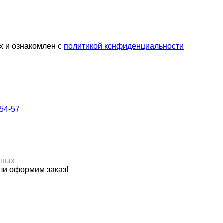
х и ознакомлен с
политикой конфиденциальности
-54-57
нных
ли оформим заказ!