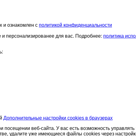
х и ознакомлен с
политикой конфиденциальности
е и персонализированее для вас. Подробнее:
политика испо
ь:
ей
Дополнительные настройки cookies в браузерах
ри посещении веб-сайта. У вас есть возможность управлят
стве, удалите уже имеющиеся файлы cookies через настройк