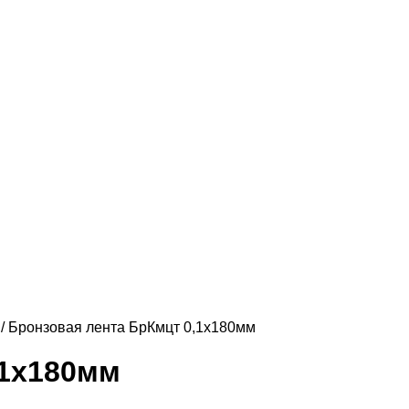
/ Бронзовая лента БрКмцт 0,1х180мм
,1х180мм