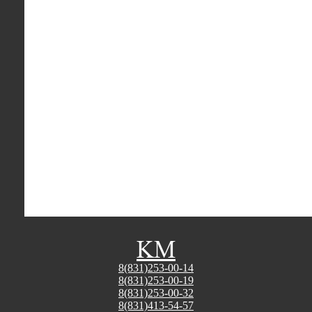
K
М
8(831)253-00-14
8(831)253-00-19
8(831)253-00-32
8(831)413-54-57