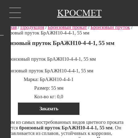
K
РОС
М
ЕТ
Главная
/
Продукция
/
Бронзовый прокат
/
Бронзовый пруток
/
Бронзовый пруток БрАЖН10-4-4-1, 55 мм
Бронзовый пруток БрАЖН10-4-4-1, 55 мм
Бронзовый пруток БрАЖН10-4-4-1, 55 мм
Марка: БрАЖН10-4-4-1
Размер: 55 мм
Кол-во кг: 0,0
Заказать
Одним из самых востребованных видов цветного проката
является
бронзовый пруток БрАЖН10-4-4-1, 55 мм
. Он
изготавливается из сплавов, устойчивых к коррозии,