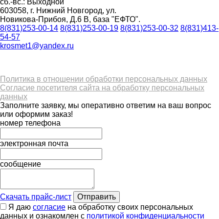
сб.-вс.: Выходной
603058, г. Нижний Новгород, ул.
Новикова-Прибоя, Д.6 В, база "ЕФТО".
8(831)253-00-14
8(831)253-00-19
8(831)253-00-32
8(831)413-
54-57
krosmet1@yandex.ru
Политика в отношении обработки персональных данных
Согласие посетителя сайта на обработку персональных
данных
Заполните заявку, мы оперативно ответим на ваш вопрос
или оформим заказ!
номер телефона
электронная почта
сообщение
Скачать прайс-лист
Отправить
Я даю
согласие
на обработку своих персональных
данных и ознакомлен с
политикой конфиденциальности