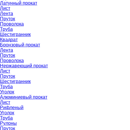
Латунный прокат
Лист
Лента
Пруток
Проволока
Труба
Шестигранник
Квадрат
Бронзовый прокат
Лента
Пруток
Проволока
Нержавеющий прокат
Лист
Пруток
Шестигранник
Труба
Уголок
Алюминиевый прокат
Лист
Рифленый
Уголок
Труба
Рулоны
Пруток