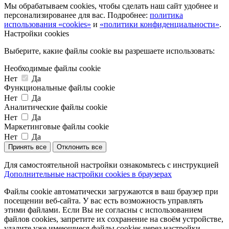
Мы обрабатываем cookies, чтобы сделать наш сайт удобнее и
персонализированее для вас. Подробнее:
политика
использования «cookies»
и
«политики конфиденциальности»
.
Настройки cookies
Выберите, какие файлы cookie вы разрешаете использовать:
Необходимые файлы cookie
Нет
Да
Функциональные файлы cookie
Нет
Да
Аналитические файлы cookie
Нет
Да
Маркетинговые файлы cookie
Нет
Да
Принять все
Отклонить все
Для самостоятельной настройки ознакомьтесь с инструкцией
Дополнительные настройки cookies в браузерах
Файлы cookie автоматически загружаются в ваш браузер при
посещении веб-сайта. У вас есть возможность управлять
этими файлами. Если Вы не согласны с использованием
файлов cookies, запретите их сохранение на своём устройстве,
удалите уже имеющиеся файлы cookies через настройки