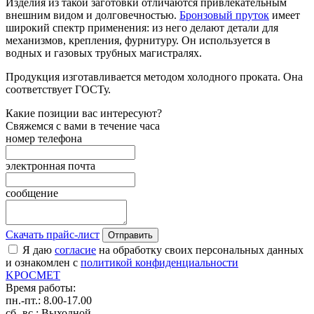
Изделия из такой заготовки отличаются привлекательным
внешним видом и долговечностью.
Бронзовый пруток
имеет
широкий спектр применения: из него делают детали для
механизмов, крепления, фурнитуру. Он используется в
водных и газовых трубных магистралях.
Продукция изготавливается методом холодного проката. Она
соответствует ГОСТу.
Какие позиции вас интересуют?
Свяжемся с вами в течение часа
номер телефона
электронная почта
сообщение
Скачать прайс-лист
Отправить
Я даю
согласие
на обработку своих персональных данных
и ознакомлен с
политикой конфиденциальности
K
РОС
М
ЕТ
Время работы:
пн.-пт.: 8.00-17.00
сб.-вс.: Выходной