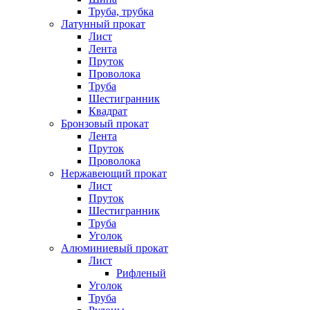
Труба, трубка
Латунный прокат
Лист
Лента
Пруток
Проволока
Труба
Шестигранник
Квадрат
Бронзовый прокат
Лента
Пруток
Проволока
Нержавеющий прокат
Лист
Пруток
Шестигранник
Труба
Уголок
Алюминиевый прокат
Лист
Рифленый
Уголок
Труба