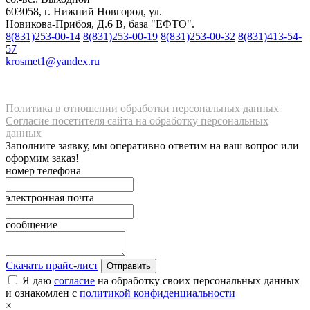
603058, г. Нижний Новгород, ул.
Новикова-Прибоя, Д.6 В, база "ЕФТО".
8(831)253-00-14
8(831)253-00-19
8(831)253-00-32
8(831)413-54-
57
krosmet1@yandex.ru
Политика в отношении обработки персональных данных
Согласие посетителя сайта на обработку персональных
данных
Заполните заявку, мы оперативно ответим на ваш вопрос или
оформим заказ!
номер телефона
электронная почта
сообщение
Скачать прайс-лист
Отправить
Я даю
согласие
на обработку своих персональных данных
и ознакомлен с
политикой конфиденциальности
×