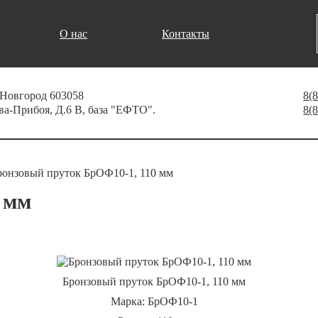
О нас
Контакты
 Новгород 603058
8(
ва-Прибоя, Д.6 В, база "ЕФТО".
8(
ронзовый пруток БрОФ10-1, 110 мм
 мм
Бронзовый пруток БрОФ10-1, 110 мм
Марка: БрОФ10-1