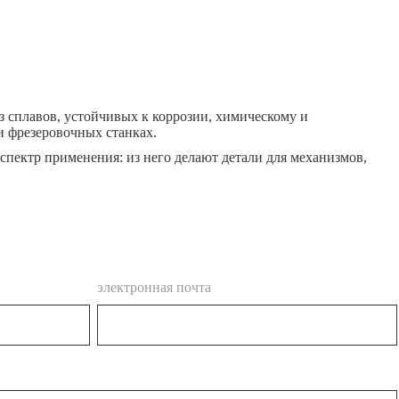
из сплавов, устойчивых к коррозии, химическому и
и фрезеровочных станках.
пектр применения: из него делают детали для механизмов,
электронная почта