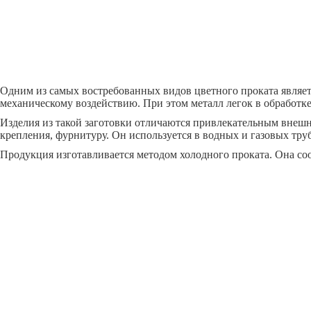
Одним из самых востребованных видов цветного проката являе
механическому воздействию. При этом металл легок в обработке.
Изделия из такой заготовки отличаются привлекательным внеш
крепления, фурнитуру. Он используется в водных и газовых тру
Продукция изготавливается методом холодного проката. Она со