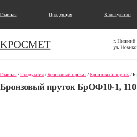
Главная
Продукция
Калькулятор
KРОСМЕТ
г. Нижний
ул. Новико
Главная
/
Продукция
/
Бронзовый прокат
/
Бронзовый пруток
/ Б
Бронзовый пруток БрОФ10-1, 110