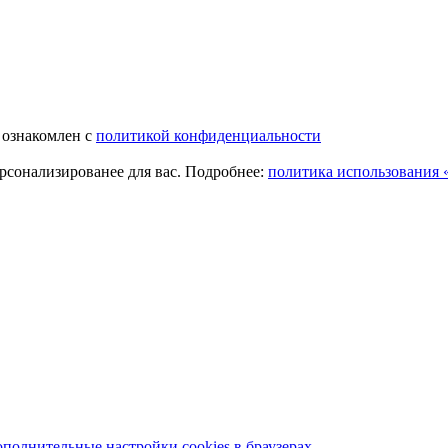
 ознакомлен с
политикой конфиденциальности
ерсонализированее для вас. Подробнее:
политика использования «
полнительные настройки cookies в браузерах