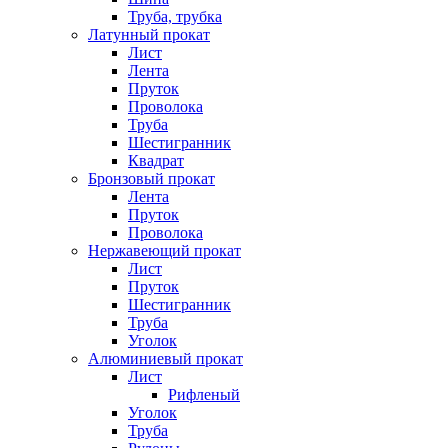
Труба, трубка
Латунный прокат
Лист
Лента
Пруток
Проволока
Труба
Шестигранник
Квадрат
Бронзовый прокат
Лента
Пруток
Проволока
Нержавеющий прокат
Лист
Пруток
Шестигранник
Труба
Уголок
Алюминиевый прокат
Лист
Рифленый
Уголок
Труба