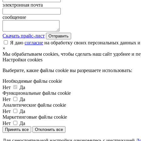
электронная почта
сообщение
Скачать прайс-лист
Отправить
Я даю
согласие
на обработку своих персональных данных и
×
Мы обрабатываем cookies, чтобы сделать наш сайт удобнее и п
Настройки cookies
Выберите, какие файлы cookie вы разрешаете использовать:
Необходимые файлы cookie
Нет
Да
Функциональные файлы cookie
Нет
Да
Аналитические файлы cookie
Нет
Да
Маркетинговые файлы cookie
Нет
Да
Принять все
Отклонить все
Для самостоятельной настройки ознакомьтесь с инструкцией
До