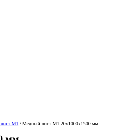
лист М1
/ Медный лист М1 20х1000х1500 мм
0 мм