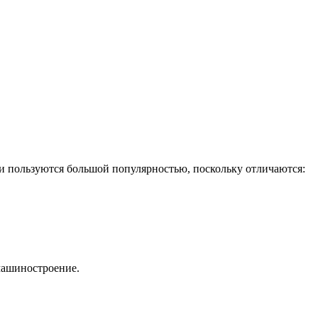
и пользуются большой популярностью, поскольку отличаются:
 машиностроение.