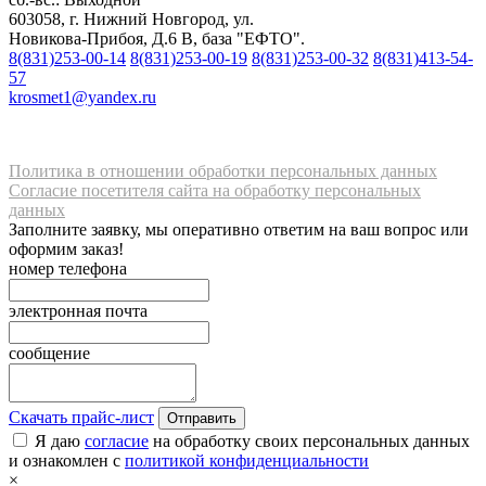
603058, г. Нижний Новгород, ул.
Новикова-Прибоя, Д.6 В, база "ЕФТО".
8(831)253-00-14
8(831)253-00-19
8(831)253-00-32
8(831)413-54-
57
krosmet1@yandex.ru
Политика в отношении обработки персональных данных
Согласие посетителя сайта на обработку персональных
данных
Заполните заявку, мы оперативно ответим на ваш вопрос или
оформим заказ!
номер телефона
электронная почта
сообщение
Скачать прайс-лист
Отправить
Я даю
согласие
на обработку своих персональных данных
и ознакомлен с
политикой конфиденциальности
×