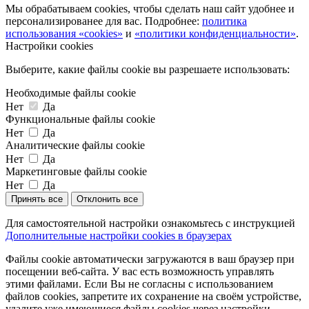
Мы обрабатываем cookies, чтобы сделать наш сайт удобнее и
персонализированее для вас. Подробнее:
политика
использования «cookies»
и
«политики конфиденциальности»
.
Настройки cookies
Выберите, какие файлы cookie вы разрешаете использовать:
Необходимые файлы cookie
Нет
Да
Функциональные файлы cookie
Нет
Да
Аналитические файлы cookie
Нет
Да
Маркетинговые файлы cookie
Нет
Да
Принять все
Отклонить все
Для самостоятельной настройки ознакомьтесь с инструкцией
Дополнительные настройки cookies в браузерах
Файлы cookie автоматически загружаются в ваш браузер при
посещении веб-сайта. У вас есть возможность управлять
этими файлами. Если Вы не согласны с использованием
файлов cookies, запретите их сохранение на своём устройстве,
удалите уже имеющиеся файлы cookies через настройки