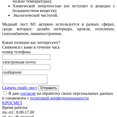
низкие температуры);
Химической инертностью (не вступает в реакции с
большинством веществ);
Экологической чистотой.
Медный лист М1 активно используется в разных сферах,
среди которых: дизайн интерьера, кровля, отопление,
газоснабжение, машиностроение.
Какие позиции вас интересуют?
Свяжемся с вами в течение часа
номер телефона
электронная почта
сообщение
Скачать прайс-лист
Отправить
Я даю
согласие
на обработку своих персональных данных
и ознакомлен с
политикой конфиденциальности
K
РОС
М
ЕТ
Время работы:
пн.-пт.: 8.00-17.00
сб.-вс.: Выходной