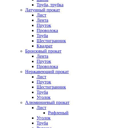
Труба, трубка
Латунный прокат
Лист
Лента
Пруток
Проволока
Труба
Шестигранник
Квадрат
Бронзовый прокат
Лента
Пруток
Проволока
Нержавеющий прокат
Лист
Пруток
Шестигранник
Труба
Уголок
Алюминиевый прокат
Лист
Рифленый
Уголок
Труба