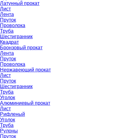
Латунный прокат
Лист
Лента
Пруток
Проволока
Труба
Шестигранник
Квадрат
Бронзовый прокат
Лента
Пруток
Проволока
Нержавеющий прокат
Лист
Пруток
Шестигранник
Труба
Уголок
Алюминиевый прокат
Лист
Рифленый
Уголок
Труба
Рулоны
Пруток