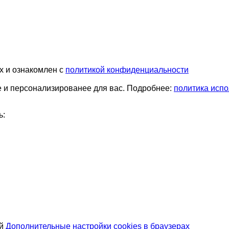
х и ознакомлен с
политикой конфиденциальности
е и персонализированее для вас. Подробнее:
политика испо
ь:
ей
Дополнительные настройки cookies в браузерах