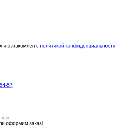
х и ознакомлен с
политикой конфиденциальности
-54-57
нных
ли оформим заказ!