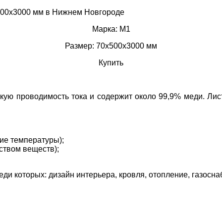
Марка: М1
Размер: 70х500х3000 мм
Купить
ую проводимость тока и содержит около 99,9% меди. Лис
ие температуры);
ством веществ);
еди которых: дизайн интерьера, кровля, отопление, газосн