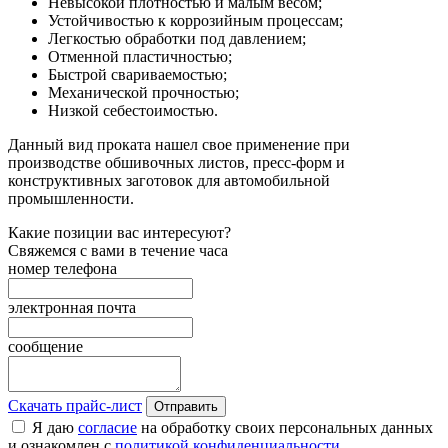
Невысокой плотностью и малым весом;
Устойчивостью к коррозийным процессам;
Легкостью обработки под давлением;
Отменной пластичностью;
Быстрой свариваемостью;
Механической прочностью;
Низкой себестоимостью.
Данный вид проката нашел свое применение при
производстве обшивочных листов, пресс-форм и
конструктивных заготовок для автомобильной
промышленности.
Какие позиции вас интересуют?
Свяжемся с вами в течение часа
номер телефона
электронная почта
сообщение
Скачать прайс-лист
Отправить
Я даю
согласие
на обработку своих персональных данных
и ознакомлен с
политикой конфиденциальности