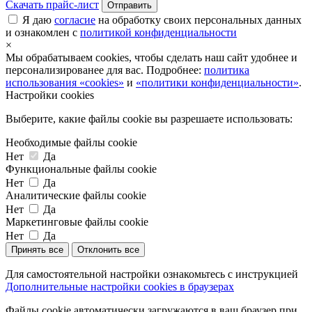
Скачать прайс-лист
Отправить
Я даю
согласие
на обработку своих персональных данных
и ознакомлен с
политикой конфиденциальности
×
Мы обрабатываем cookies, чтобы сделать наш сайт удобнее и
персонализированее для вас. Подробнее:
политика
использования «cookies»
и
«политики конфиденциальности»
.
Настройки cookies
Выберите, какие файлы cookie вы разрешаете использовать:
Необходимые файлы cookie
Нет
Да
Функциональные файлы cookie
Нет
Да
Аналитические файлы cookie
Нет
Да
Маркетинговые файлы cookie
Нет
Да
Принять все
Отклонить все
Для самостоятельной настройки ознакомьтесь с инструкцией
Дополнительные настройки cookies в браузерах
Файлы cookie автоматически загружаются в ваш браузер при