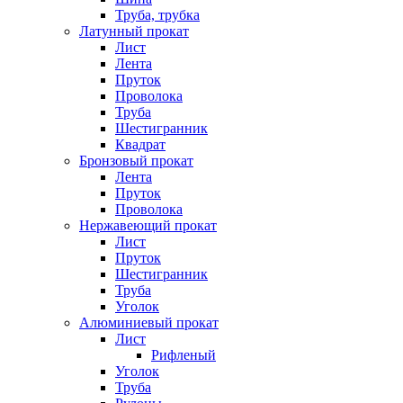
Труба, трубка
Латунный прокат
Лист
Лента
Пруток
Проволока
Труба
Шестигранник
Квадрат
Бронзовый прокат
Лента
Пруток
Проволока
Нержавеющий прокат
Лист
Пруток
Шестигранник
Труба
Уголок
Алюминиевый прокат
Лист
Рифленый
Уголок
Труба