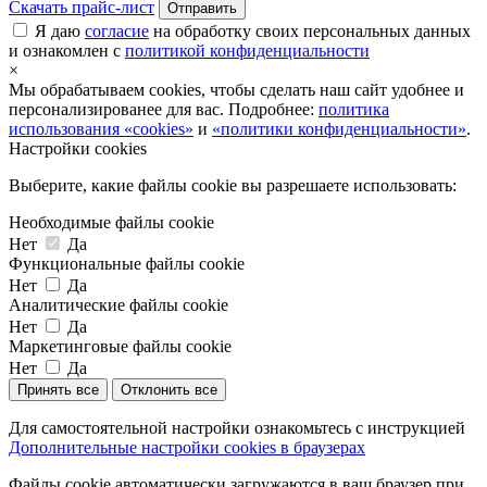
Скачать прайс-лист
Отправить
Я даю
согласие
на обработку своих персональных данных
и ознакомлен с
политикой конфиденциальности
×
Мы обрабатываем cookies, чтобы сделать наш сайт удобнее и
персонализированее для вас. Подробнее:
политика
использования «cookies»
и
«политики конфиденциальности»
.
Настройки cookies
Выберите, какие файлы cookie вы разрешаете использовать:
Необходимые файлы cookie
Нет
Да
Функциональные файлы cookie
Нет
Да
Аналитические файлы cookie
Нет
Да
Маркетинговые файлы cookie
Нет
Да
Принять все
Отклонить все
Для самостоятельной настройки ознакомьтесь с инструкцией
Дополнительные настройки cookies в браузерах
Файлы cookie автоматически загружаются в ваш браузер при