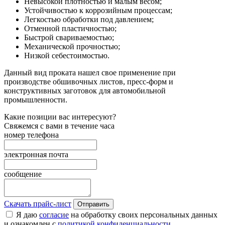
Невысокой плотностью и малым весом;
Устойчивостью к коррозийным процессам;
Легкостью обработки под давлением;
Отменной пластичностью;
Быстрой свариваемостью;
Механической прочностью;
Низкой себестоимостью.
Данный вид проката нашел свое применение при
производстве обшивочных листов, пресс-форм и
конструктивных заготовок для автомобильной
промышленности.
Какие позиции вас интересуют?
Свяжемся с вами в течение часа
номер телефона
электронная почта
сообщение
Скачать прайс-лист
Отправить
Я даю
согласие
на обработку своих персональных данных
и ознакомлен с
политикой конфиденциальности