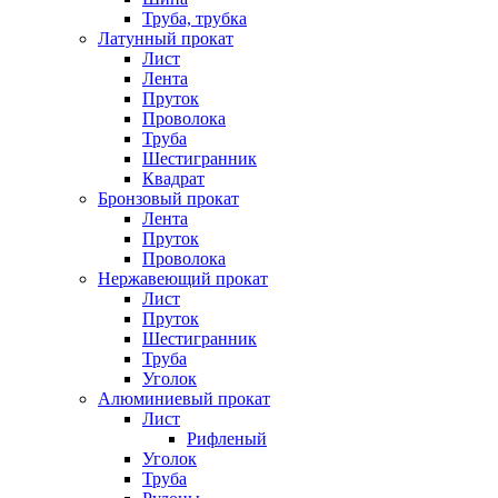
Труба, трубка
Латунный прокат
Лист
Лента
Пруток
Проволока
Труба
Шестигранник
Квадрат
Бронзовый прокат
Лента
Пруток
Проволока
Нержавеющий прокат
Лист
Пруток
Шестигранник
Труба
Уголок
Алюминиевый прокат
Лист
Рифленый
Уголок
Труба