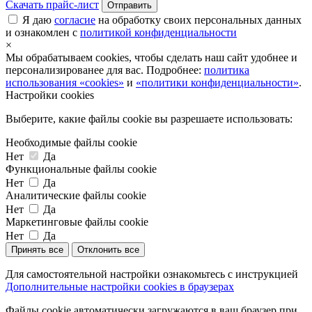
Скачать прайс-лист
Отправить
Я даю
согласие
на обработку своих персональных данных
и ознакомлен с
политикой конфиденциальности
×
Мы обрабатываем cookies, чтобы сделать наш сайт удобнее и
персонализированее для вас. Подробнее:
политика
использования «cookies»
и
«политики конфиденциальности»
.
Настройки cookies
Выберите, какие файлы cookie вы разрешаете использовать:
Необходимые файлы cookie
Нет
Да
Функциональные файлы cookie
Нет
Да
Аналитические файлы cookie
Нет
Да
Маркетинговые файлы cookie
Нет
Да
Принять все
Отклонить все
Для самостоятельной настройки ознакомьтесь с инструкцией
Дополнительные настройки cookies в браузерах
Файлы cookie автоматически загружаются в ваш браузер при