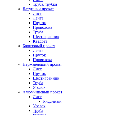
Труба, трубка
Латунный прокат
Лист
Лента
Пруток
Проволока
Труба
Шестигранник
Квадрат
Бронзовый прокат
Лента
Пруток
Проволока
Нержавеющий прокат
Лист
Пруток
Шестигранник
Труба
Уголок
Алюминиевый прокат
Лист
Рифленый
Уголок
Труба