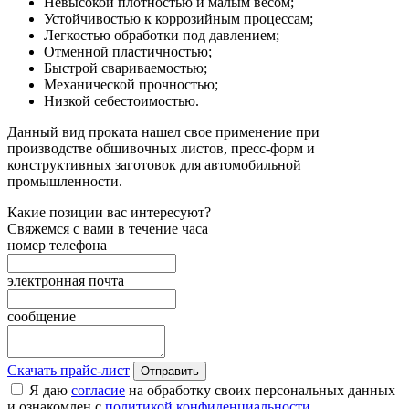
Невысокой плотностью и малым весом;
Устойчивостью к коррозийным процессам;
Легкостью обработки под давлением;
Отменной пластичностью;
Быстрой свариваемостью;
Механической прочностью;
Низкой себестоимостью.
Данный вид проката нашел свое применение при
производстве обшивочных листов, пресс-форм и
конструктивных заготовок для автомобильной
промышленности.
Какие позиции вас интересуют?
Свяжемся с вами в течение часа
номер телефона
электронная почта
сообщение
Скачать прайс-лист
Отправить
Я даю
согласие
на обработку своих персональных данных
и ознакомлен с
политикой конфиденциальности