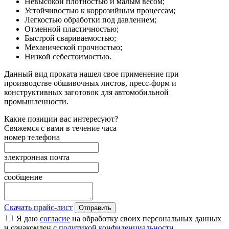
Невысокой плотностью и малым весом;
Устойчивостью к коррозийным процессам;
Легкостью обработки под давлением;
Отменной пластичностью;
Быстрой свариваемостью;
Механической прочностью;
Низкой себестоимостью.
Данный вид проката нашел свое применение при
производстве обшивочных листов, пресс-форм и
конструктивных заготовок для автомобильной
промышленности.
Какие позиции вас интересуют?
Свяжемся с вами в течение часа
номер телефона
электронная почта
сообщение
Скачать прайс-лист
Отправить
Я даю
согласие
на обработку своих персональных данных
и ознакомлен с
политикой конфиденциальности