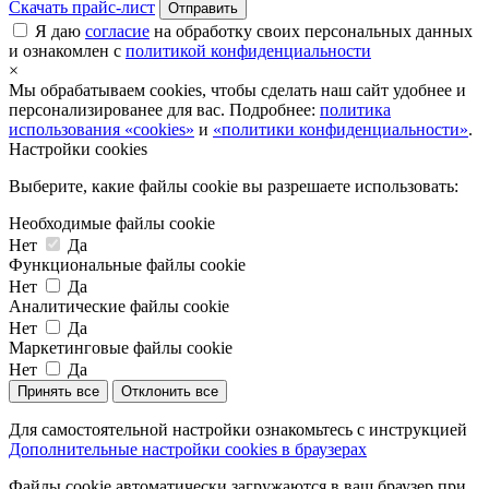
Скачать прайс-лист
Отправить
Я даю
согласие
на обработку своих персональных данных
и ознакомлен с
политикой конфиденциальности
×
Мы обрабатываем cookies, чтобы сделать наш сайт удобнее и
персонализированее для вас. Подробнее:
политика
использования «cookies»
и
«политики конфиденциальности»
.
Настройки cookies
Выберите, какие файлы cookie вы разрешаете использовать:
Необходимые файлы cookie
Нет
Да
Функциональные файлы cookie
Нет
Да
Аналитические файлы cookie
Нет
Да
Маркетинговые файлы cookie
Нет
Да
Принять все
Отклонить все
Для самостоятельной настройки ознакомьтесь с инструкцией
Дополнительные настройки cookies в браузерах
Файлы cookie автоматически загружаются в ваш браузер при