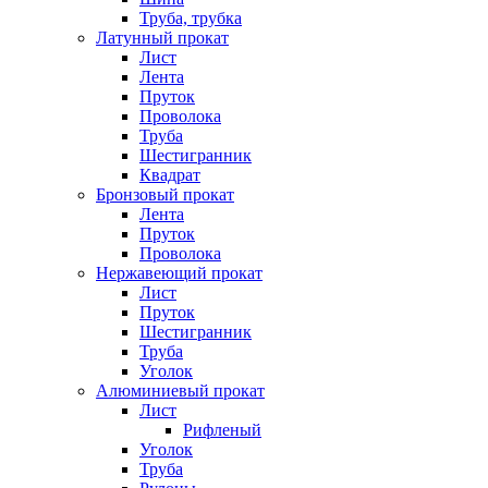
Труба, трубка
Латунный прокат
Лист
Лента
Пруток
Проволока
Труба
Шестигранник
Квадрат
Бронзовый прокат
Лента
Пруток
Проволока
Нержавеющий прокат
Лист
Пруток
Шестигранник
Труба
Уголок
Алюминиевый прокат
Лист
Рифленый
Уголок
Труба