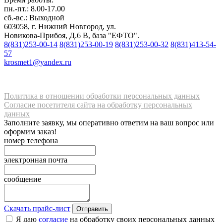
пн.-пт.: 8.00-17.00
сб.-вс.: Выходной
603058, г. Нижний Новгород, ул.
Новикова-Прибоя, Д.6 В, база "ЕФТО".
8(831)253-00-14
8(831)253-00-19
8(831)253-00-32
8(831)413-54-
57
krosmet1@yandex.ru
Политика в отношении обработки персональных данных
Согласие посетителя сайта на обработку персональных
данных
Заполните заявку, мы оперативно ответим на ваш вопрос или
оформим заказ!
номер телефона
электронная почта
сообщение
Скачать прайс-лист
Отправить
Я даю
согласие
на обработку своих персональных данных