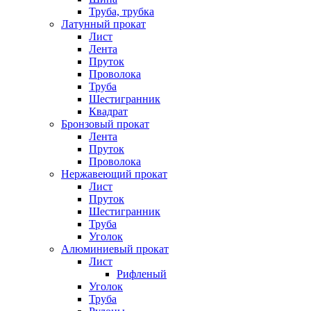
Труба, трубка
Латунный прокат
Лист
Лента
Пруток
Проволока
Труба
Шестигранник
Квадрат
Бронзовый прокат
Лента
Пруток
Проволока
Нержавеющий прокат
Лист
Пруток
Шестигранник
Труба
Уголок
Алюминиевый прокат
Лист
Рифленый
Уголок
Труба