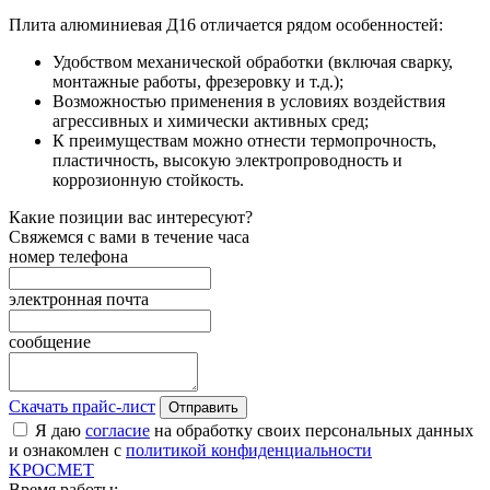
Плита алюминиевая Д16 отличается рядом особенностей:
Удобством механической обработки (включая сварку,
монтажные работы, фрезеровку и т.д.);
Возможностью применения в условиях воздействия
агрессивных и химически активных сред;
К преимуществам можно отнести термопрочность,
пластичность, высокую электропроводность и
коррозионную стойкость.
Какие позиции вас интересуют?
Свяжемся с вами в течение часа
номер телефона
электронная почта
сообщение
Скачать прайс-лист
Отправить
Я даю
согласие
на обработку своих персональных данных
и ознакомлен с
политикой конфиденциальности
K
РОС
М
ЕТ
Время работы: