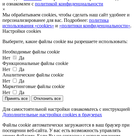
и ознакомлен с
политикой конфиденциальности
×
Мы обрабатываем cookies, чтобы сделать наш сайт удобнее и
персонализированее для вас. Подробнее:
политика
использования «cookies»
и
«политики конфиденциальности»
.
Настройки cookies
Выберите, какие файлы cookie вы разрешаете использовать:
Необходимые файлы cookie
Нет
Да
Функциональные файлы cookie
Нет
Да
Аналитические файлы cookie
Нет
Да
Маркетинговые файлы cookie
Нет
Да
Принять все
Отклонить все
Для самостоятельной настройки ознакомьтесь с инструкцией
Дополнительные настройки cookies в браузерах
Файлы cookie автоматически загружаются в ваш браузер при
посещении веб-сайта. У вас есть возможность управлять
этими файлами. Если Вы не согласны с использованием