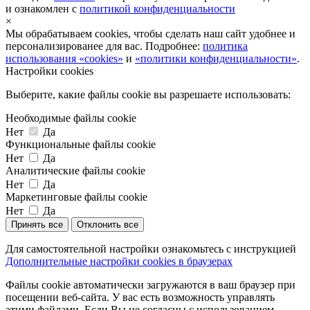
и ознакомлен с
политикой конфиденциальности
×
Мы обрабатываем cookies, чтобы сделать наш сайт удобнее и
персонализированее для вас. Подробнее:
политика
использования «cookies»
и
«политики конфиденциальности»
.
Настройки cookies
Выберите, какие файлы cookie вы разрешаете использовать:
Необходимые файлы cookie
Нет
Да
Функциональные файлы cookie
Нет
Да
Аналитические файлы cookie
Нет
Да
Маркетинговые файлы cookie
Нет
Да
Принять все
Отклонить все
Для самостоятельной настройки ознакомьтесь с инструкцией
Дополнительные настройки cookies в браузерах
Файлы cookie автоматически загружаются в ваш браузер при
посещении веб-сайта. У вас есть возможность управлять
этими файлами. Если Вы не согласны с использованием