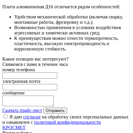
Плита алюминиевая Д16 отличается рядом особенностей:
Удобством механической обработки (включая сварку,
монтажные работы, фрезеровку и т.д.);
Возможностью применения в условиях воздействия
агрессивных и химически активных сред;
К преимуществам можно отнести термопрочность,
пластичность, высокую электропроводность и
коррозионную стойкость.
Какие позиции вас интересуют?
Свяжемся с вами в течение часа
номер телефона
электронная почта
сообщение
Скачать прайс-лист
Отправить
Я даю
согласие
на обработку своих персональных данных
и ознакомлен с
политикой конфиденциальности
K
РОС
М
ЕТ
Время работы: