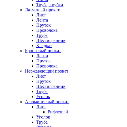
Труба, трубка
Латунный прокат
Лист
Лента
Пруток
Проволока
Труба
Шестигранник
Квадрат
Бронзовый прокат
Лента
Пруток
Проволока
Нержавеющий прокат
Лист
Пруток
Шестигранник
Труба
Уголок
Алюминиевый прокат
Лист
Рифленый
Уголок
Труба