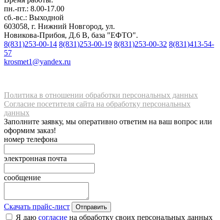
пн.-пт.: 8.00-17.00
сб.-вс.: Выходной
603058, г. Нижний Новгород, ул.
Новикова-Прибоя, Д.6 В, база "ЕФТО".
8(831)253-00-14
8(831)253-00-19
8(831)253-00-32
8(831)413-54-
57
krosmet1@yandex.ru
Политика в отношении обработки персональных данных
Согласие посетителя сайта на обработку персональных
данных
Заполните заявку, мы оперативно ответим на ваш вопрос или
оформим заказ!
номер телефона
электронная почта
сообщение
Скачать прайс-лист
Отправить
Я даю
согласие
на обработку своих персональных данных