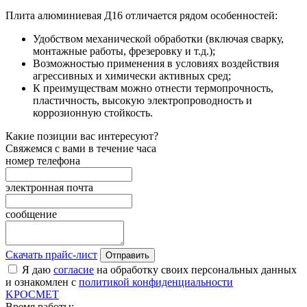
Плита алюминиевая Д16 отличается рядом особенностей:
Удобством механической обработки (включая сварку,
монтажные работы, фрезеровку и т.д.);
Возможностью применения в условиях воздействия
агрессивных и химически активных сред;
К преимуществам можно отнести термопрочность,
пластичность, высокую электропроводность и
коррозионную стойкость.
Какие позиции вас интересуют?
Свяжемся с вами в течение часа
номер телефона
электронная почта
сообщение
Скачать прайс-лист
Отправить
Я даю
согласие
на обработку своих персональных данных
и ознакомлен с
политикой конфиденциальности
K
РОС
М
ЕТ
Время работы: