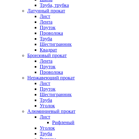
Труба, трубка
Латунный прокат
Лист
Лента
Пруток
Проволока
Труба
Шестигранник
Квадрат
Бронзовый прокат
Лента
Пруток
Проволока
Нержавеющий прокат
Лист
Пруток
Шестигранник
Труба
Уголок
Алюминиевый прокат
Лист
Рифленый
Уголок
Труба