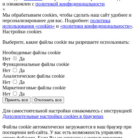
и ознакомлен с
политикой конфиденциальности
×
Мы обрабатываем cookies, чтобы сделать наш сайт удобнее и
персонализированее для вас. Подробнее:
политика
использования «cookies»
и
«политики конфиденциальности»
.
Настройки cookies
Выберите, какие файлы cookie вы разрешаете использовать:
Необходимые файлы cookie
Нет
Да
Функциональные файлы cookie
Нет
Да
Аналитические файлы cookie
Нет
Да
Маркетинговые файлы cookie
Нет
Да
Принять все
Отклонить все
Для самостоятельной настройки ознакомьтесь с инструкцией
Дополнительные настройки cookies в браузерах
Файлы cookie автоматически загружаются в ваш браузер при
посещении веб-сайта. У вас есть возможность управлять
этими файлами. Если Вы не согласны с использованием