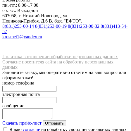
пн.-пт.: 8.00-17.00
сб.-вс.: Выходной
603058, г. Нижний Новгород, ул.
Новикова-Прибоя, Д.6 В, база "ЕФТО".
8(831)253-00-14
8(831)253-00-19
8(831)253-00-32
8(831)413-54-
57
krosmet1@yandex.ru
Политика в отношении обработки персональных данных
Согласие посетителя сайта на обработку персональных
данных
Заполните заявку, мы оперативно ответим на ваш вопрос или
оформим заказ!
номер телефона
электронная почта
сообщение
Скачать прайс-лист
Отправить
Я даю
согласие
на обработку своих персональных данных