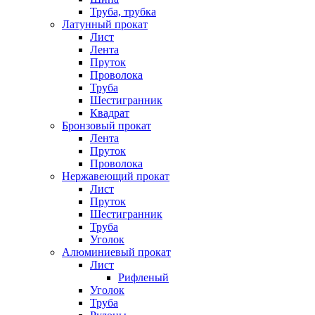
Труба, трубка
Латунный прокат
Лист
Лента
Пруток
Проволока
Труба
Шестигранник
Квадрат
Бронзовый прокат
Лента
Пруток
Проволока
Нержавеющий прокат
Лист
Пруток
Шестигранник
Труба
Уголок
Алюминиевый прокат
Лист
Рифленый
Уголок
Труба