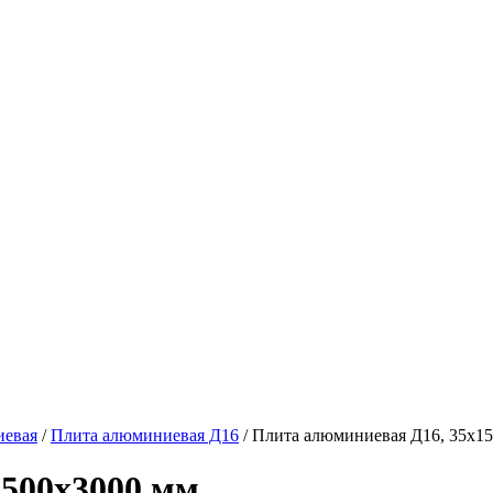
иевая
/
Плита алюминиевая Д16
/ Плита алюминиевая Д16, 35х1
1500х3000 мм