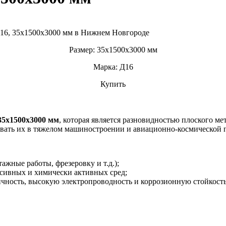
Размер: 35х1500х3000 мм
Марка: Д16
Купить
5х1500х3000 мм
, которая является разновидностью плоского ме
ьзовать их в тяжелом машиностроении и авиационно-космической
ажные работы, фрезеровку и т.д.);
сивных и химически активных сред;
чность, высокую электропроводность и коррозионную стойкость