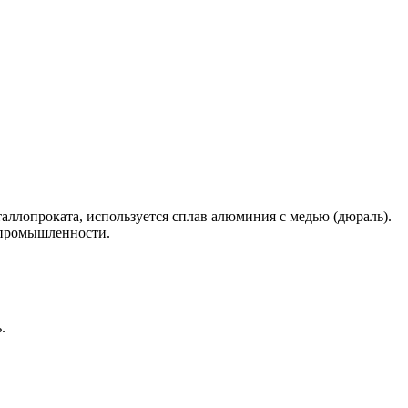
таллопроката, используется сплав алюминия с медью (дюраль).
 промышленности.
.