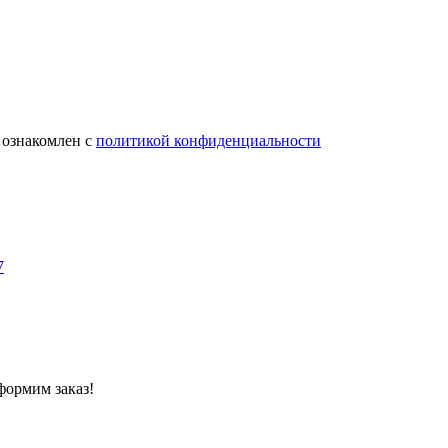
 ознакомлен с
политикой конфиденциальности
7
формим заказ!