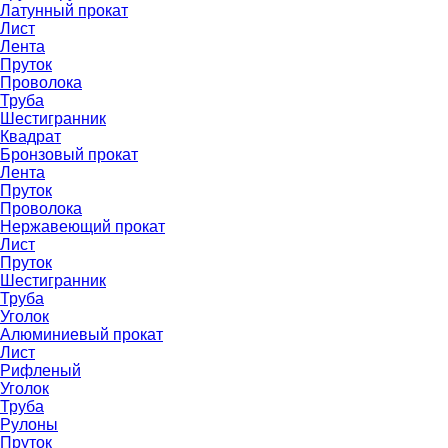
Латунный прокат
Лист
Лента
Пруток
Проволока
Труба
Шестигранник
Квадрат
Бронзовый прокат
Лента
Пруток
Проволока
Нержавеющий прокат
Лист
Пруток
Шестигранник
Труба
Уголок
Алюминиевый прокат
Лист
Рифленый
Уголок
Труба
Рулоны
Пруток