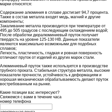
марки относятся:
Содержание алюминия в сплаве достигает 94,7 процента.
Также в состав металла входят медь, магний и другие
компоненты;
Закаливание металла производится при температуре от
495 до 505 градусов с последующим охлаждением водой;
После обработки дюралюминиевый пруток получает
твердость на уровне 125-130 НВ. Данные показатели
являются максимально возможными для подобных
сплавов;
Легкость, пластичность, гладкая и ровная поверхность
отличают пруток от изделий из других марок стали.
Алюминиевый пруток также используется в производстве
трубного проката. Стабильная структура металла, высокие
показатели прочности, устойчивость к деформациям и
хорошая механическая обрабатываемость делают пруток
востребованным на рынке.
Какие позиции вас интересуют?
Свяжемся с вами в течение часа
номер телефона
электронная почта