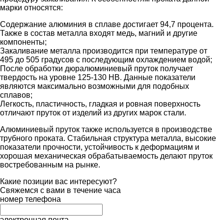
марки относятся:
Содержание алюминия в сплаве достигает 94,7 процента.
Также в состав металла входят медь, магний и другие
компоненты;
Закаливание металла производится при температуре от
495 до 505 градусов с последующим охлаждением водой;
После обработки дюралюминиевый пруток получает
твердость на уровне 125-130 НВ. Данные показатели
являются максимально возможными для подобных
сплавов;
Легкость, пластичность, гладкая и ровная поверхность
отличают пруток от изделий из других марок стали.
Алюминиевый пруток также используется в производстве
трубного проката. Стабильная структура металла, высокие
показатели прочности, устойчивость к деформациям и
хорошая механическая обрабатываемость делают пруток
востребованным на рынке.
Какие позиции вас интересуют?
Свяжемся с вами в течение часа
номер телефона
электронная почта