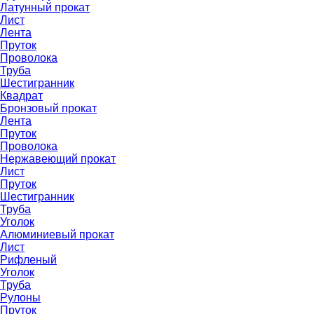
Латунный прокат
Лист
Лента
Пруток
Проволока
Труба
Шестигранник
Квадрат
Бронзовый прокат
Лента
Пруток
Проволока
Нержавеющий прокат
Лист
Пруток
Шестигранник
Труба
Уголок
Алюминиевый прокат
Лист
Рифленый
Уголок
Труба
Рулоны
Пруток