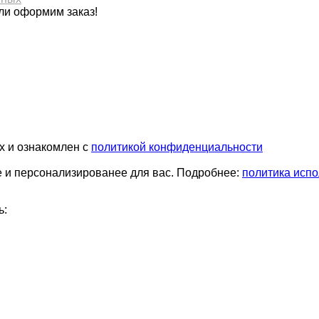
ли оформим заказ!
х и ознакомлен с
политикой конфиденциальности
е и персонализированее для вас. Подробнее:
политика испо
ь: