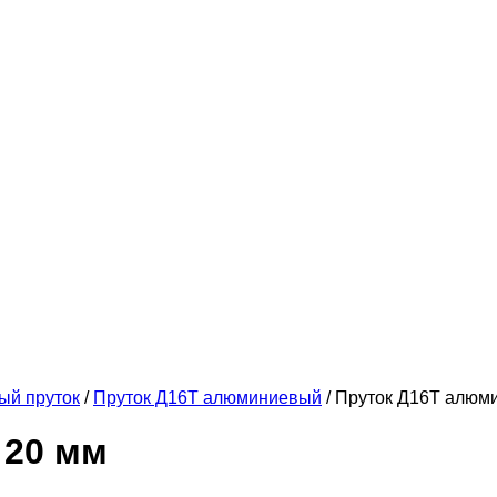
й пруток
/
Пруток Д16Т алюминиевый
/ Пруток Д16Т алюм
 20 мм