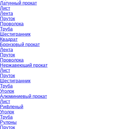
Латунный прокат
Лист
Лента
Пруток
Проволока
Труба
Шестигранник
Квадрат
Бронзовый прокат
Лента
Пруток
Проволока
Нержавеющий прокат
Лист
Пруток
Шестигранник
Труба
Уголок
Алюминиевый прокат
Лист
Рифленый
Уголок
Труба
Рулоны
Пруток