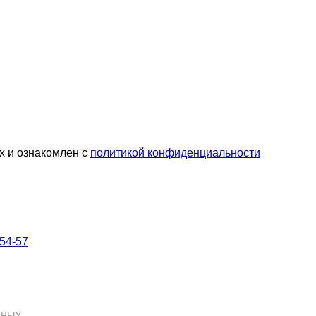
х и ознакомлен с
политикой конфиденциальности
-54-57
нных