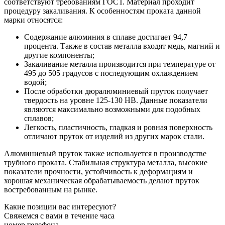
соответствуют требованиям ГОСТ. Материал проходит
процедуру закаливания. К особенностям проката данной
марки относятся:
Содержание алюминия в сплаве достигает 94,7
процента. Также в состав металла входят медь, магний и
другие компоненты;
Закаливание металла производится при температуре от
495 до 505 градусов с последующим охлаждением
водой;
После обработки дюралюминиевый пруток получает
твердость на уровне 125-130 НВ. Данные показатели
являются максимально возможными для подобных
сплавов;
Легкость, пластичность, гладкая и ровная поверхность
отличают пруток от изделий из других марок стали.
Алюминиевый пруток также используется в производстве
трубного проката. Стабильная структура металла, высокие
показатели прочности, устойчивость к деформациям и
хорошая механическая обрабатываемость делают пруток
востребованным на рынке.
Какие позиции вас интересуют?
Свяжемся с вами в течение часа
номер телефона