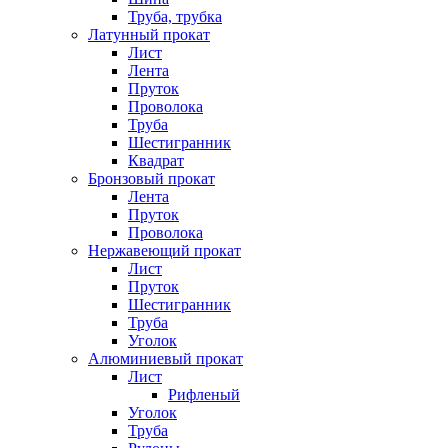
Труба, трубка
Латунный прокат
Лист
Лента
Пруток
Проволока
Труба
Шестигранник
Квадрат
Бронзовый прокат
Лента
Пруток
Проволока
Нержавеющий прокат
Лист
Пруток
Шестигранник
Труба
Уголок
Алюминиевый прокат
Лист
Рифленый
Уголок
Труба