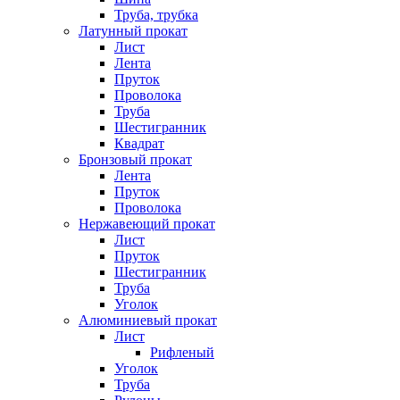
Труба, трубка
Латунный прокат
Лист
Лента
Пруток
Проволока
Труба
Шестигранник
Квадрат
Бронзовый прокат
Лента
Пруток
Проволока
Нержавеющий прокат
Лист
Пруток
Шестигранник
Труба
Уголок
Алюминиевый прокат
Лист
Рифленый
Уголок
Труба