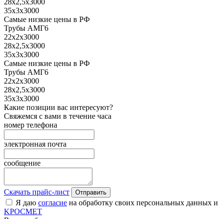
28х2,5х3000
35х3х3000
Самые низкие цены в РФ
Трубы АМГ6
22х2х3000
28х2,5х3000
35х3х3000
Самые низкие цены в РФ
Трубы АМГ6
22х2х3000
28х2,5х3000
35х3х3000
Какие позиции вас интересуют?
Свяжемся с вами в течение часа
номер телефона
электронная почта
сообщение
Скачать прайс-лист
Отправить
Я даю
согласие
на обработку своих персональных данных и
K
РОС
М
ЕТ