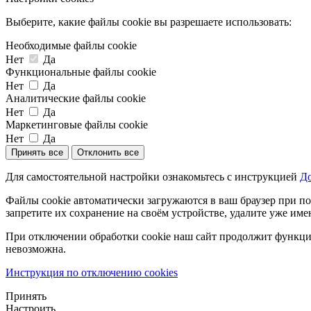
Выберите, какие файлы cookie вы разрешаете использовать:
Необходимые файлы cookie
Нет
Да
Функциональные файлы cookie
Нет
Да
Аналитические файлы cookie
Нет
Да
Маркетинговые файлы cookie
Нет
Да
Принять все
Отклонить все
Для самостоятельной настройки ознакомьтесь с инструкцией
До
Файлы cookie автоматически загружаются в ваш браузер при по
запретите их сохранение на своём устройстве, удалите уже име
При отключении обработки cookie наш сайт продолжит функцио
невозможна.
Инструкция по отключению cookies
Принять
Настроить