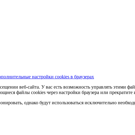
полнительные настройки cookies в браузерах
сещении веб-сайта. У вас есть возможность управлять этими фай
ющиеся файлы cookies через настройки браузера или прекратите 
нировать, однако будут использоваться исключительно необходи