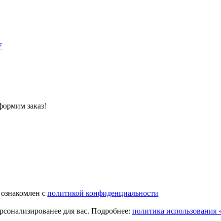
7
формим заказ!
 ознакомлен с
политикой конфиденциальности
ерсонализированее для вас. Подробнее:
политика использования «